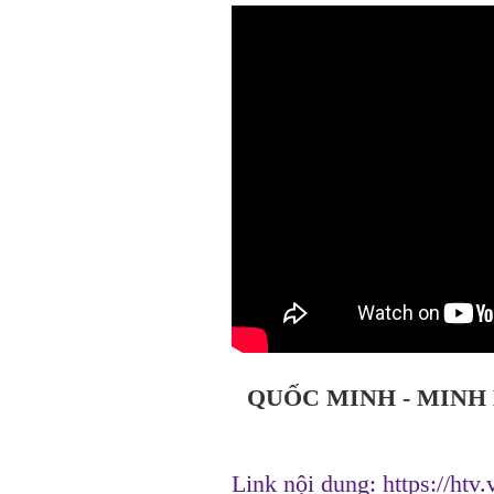
QUỐC MINH - MINH 
Link nội dung:
https://ht