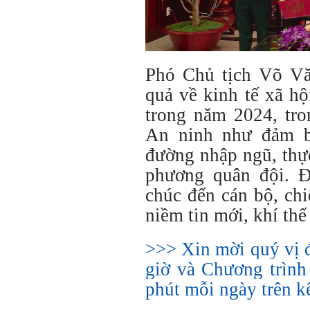
Phó Chủ tịch Võ Vă
quả về kinh tế xã h
trong năm 2024, tr
An ninh như đảm b
đường nhập ngũ, thực
phương quân đội. Đ
chúc đến cán bộ, ch
niềm tin mới, khí thế
>>> Xin mời quý vị 
giờ và Chương trình
phút mỗi ngày trên 