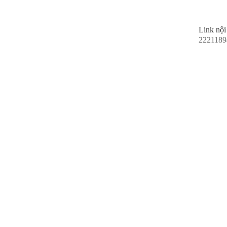
Link nội
2221189