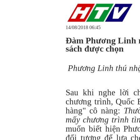
14/08/2018 06:45
Đàm Phương Linh m
sách được chọn
Phương Linh thú nhậ
Sau khi nghe lời c
chương trình, Quốc 
hàng" cô nàng:
Thư
mấy chương trình tì
muốn biết hiện Phư
đối tượng để lựa ch