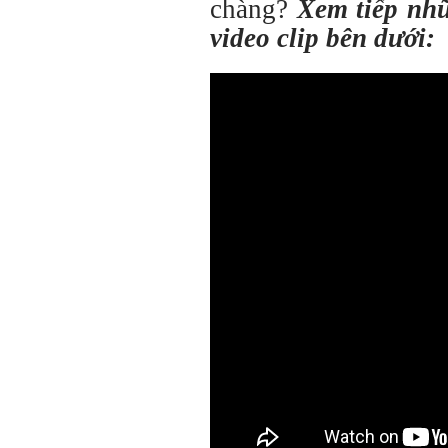
chàng?
Xem tiếp nhữ
video clip bên dưới: