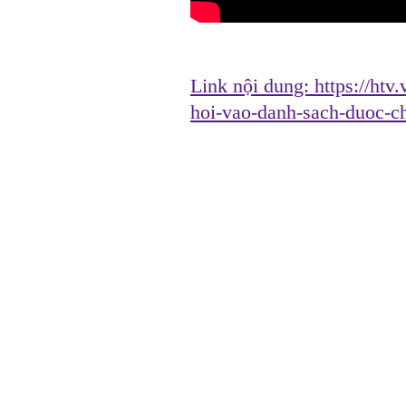
Link nội dung:
https://ht
hoi-vao-danh-sach-duoc-