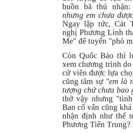
buồn bã thú nhận
nhưng em chưa được
Ngay lập tức, Cát
nghị Phương Linh th
Me" để tuyển "phò m
Còn Quốc Bảo thì l
xem chương trình do
cử viên được lựa ch
cũng tâm sự
"em là n
tượng chứ chưa bao 
thở vậy nhưng "tình
Ban cố vấn cũng khá
nhận định như thế n
Phương Tiến Trung?