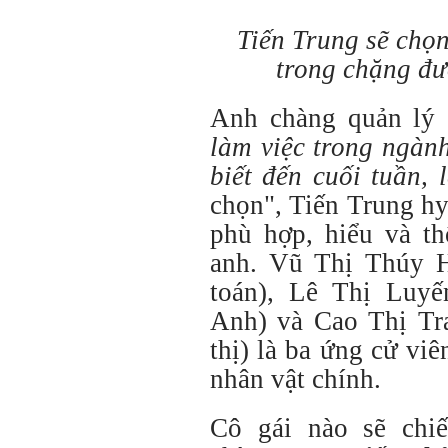
Tiến Trung sẽ chọ
trong chặng đư
Anh chàng quản lý s
làm việc trong ngàn
biết đến cuối tuần, l
chọn", Tiến Trung h
phù hợp, hiểu và t
anh. Vũ Thị Thúy H
toán), Lê Thị Luyến
Anh) và Cao Thị Tra
thị) là ba ứng cử vi
nhân vật chính.
Cô gái nào sẽ chi