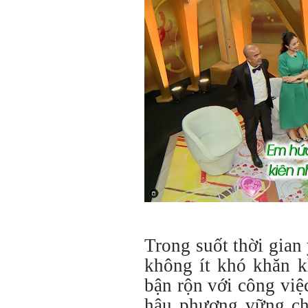
Trong suốt thời gian 
không ít khó khăn 
bận rộn với công việ
hậu phương vững ch