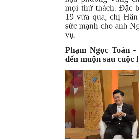
mọi thử thách. Đặc 
19 vừa qua, chị Hân
sức mạnh cho anh Ng
vụ.
Phạm Ngọc Toàn - 
đến muộn sau cuộc 