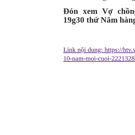
Đón xem Vợ chồng
19g30 thứ Năm hàng
Link nội dung:
https://htv
10-nam-moi-cuoi-2221328