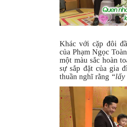
Khác với cặp đôi đầ
của Phạm Ngọc Toàn
một màu sắc hoàn to
sự sắp đặt của gia 
thuần nghĩ rằng
“lấy 