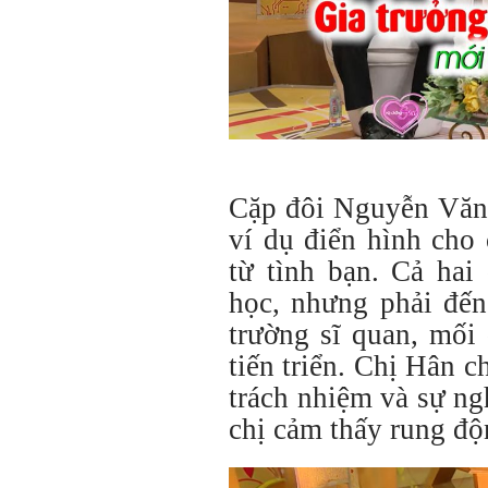
Cặp đôi Nguyễn Văn
ví dụ điển hình cho
từ tình bạn. Cả hai
học, nhưng phải đến
trường sĩ quan, mối
tiến triển. Chị Hân c
trách nhiệm và sự n
chị cảm thấy rung độ