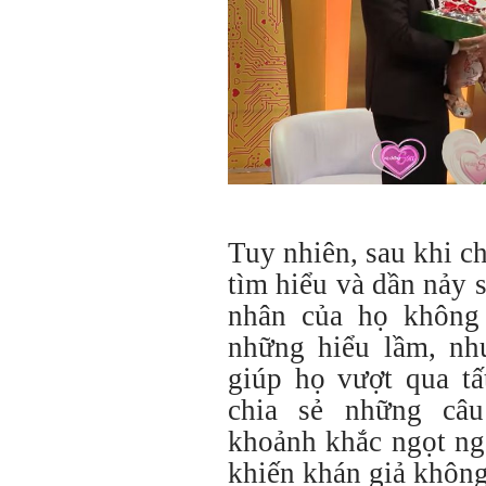
Tuy nhiên, sau khi c
tìm hiểu và dần nảy 
nhân của họ không 
những hiểu lầm, nh
giúp họ vượt qua tấ
chia sẻ những câu
khoảnh khắc ngọt ng
khiến khán giả không