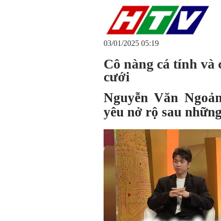
03/01/2025 05:19
Cô nàng cá tính và
cưới
Nguyễn Văn Ngoản
yêu nở rộ sau nhữn