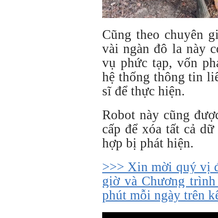
Cũng theo chuyên gi
vài ngàn đô la này 
vụ phức tạp, vốn ph
hệ thống thông tin li
sĩ để thực hiện.
Robot này cũng được
cấp để xóa tất cả dữ 
hợp bị phát hiện.
>>> Xin mời quý vị 
giờ và Chương trình
phút mỗi ngày trên 