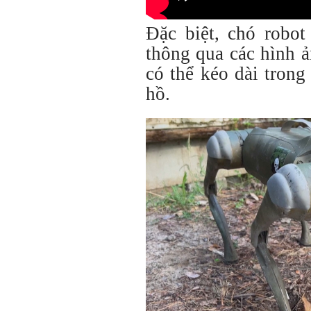
Đặc biệt, chó robot
thông qua các hình ả
có thể kéo dài tron
hồ.