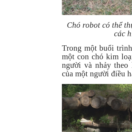
Chó robot có thể t
các h
Trong một buổi trìn
một con chó kim loại
người và nhảy theo 
của một người điều h