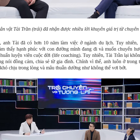
n vật Tài Trần (trái) đã nhận được nhiều lời khuyên giá trị từ chuyên
, anh Tài đã có hơn 10 năm làm việc ở ngành du lịch. Tuy nhiên, 
ảm thấy hạnh phúc với con đường mình đang đi và muốn chuyển hư
 huấn luyện viên cuộc đời (life coaching). Tuy nhiên, Tài Trần lại khôn
ng nói đồng cảm, chia sẻ từ gia đình. Chính vì thế, anh luôn ở trong 
 khó chịu trong lòng và mâu thuẫn dường như không thể vơi bớt.