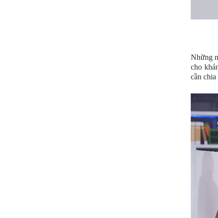
Những n
cho khán
cần chia 