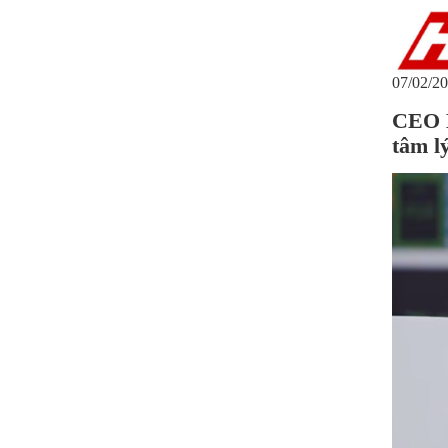
07/02/20
CEO L
tâm l