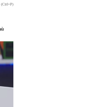
 (Ctrl+P)
mù