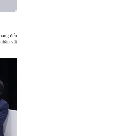
mang đến
 nhân vật