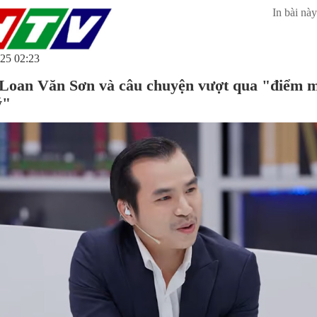
In bài này
25 02:23
oan Văn Sơn và câu chuyện vượt qua "điểm 
ý"