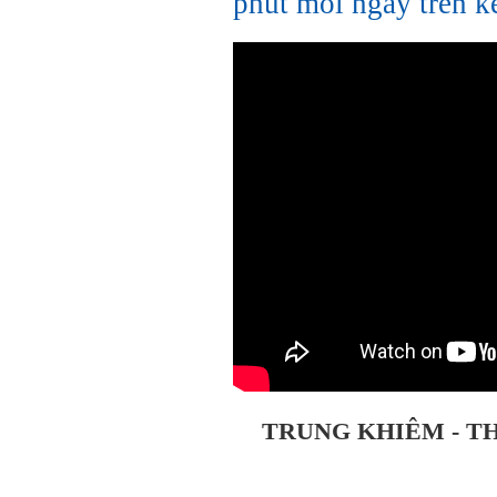
phút mỗi ngày trên 
TRUNG KHIÊM - TH