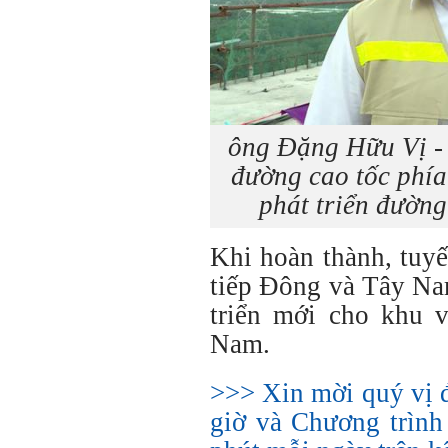
ông Đặng Hữu Vị -
đường cao tốc phía
phát triển đườn
Khi hoàn thành, tuyế
tiếp Đông và Tây Na
triển mới cho khu v
Nam.
>>> Xin mời quý vị 
giờ và Chương trình