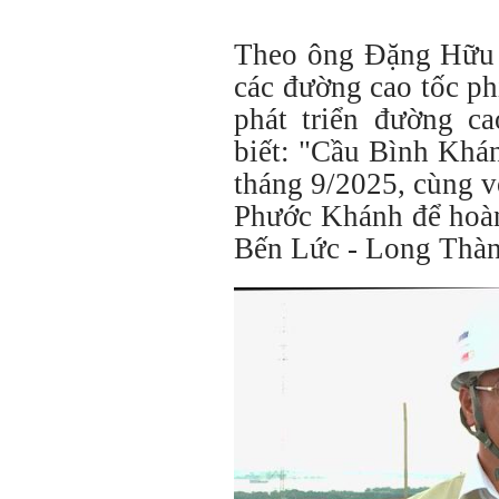
Theo ông Đặng Hữu 
các đường cao tốc p
phát triển đường c
biết: "Cầu Bình Khá
tháng 9/2025, cùng vớ
Phước Khánh để hoàn
Bến Lức - Long Thàn