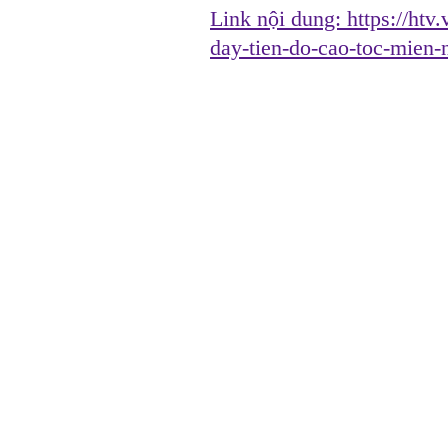
Link nội dung:
https://htv
day-tien-do-cao-toc-mie