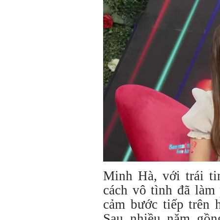
Minh Hà, với trái t
cách vô tình đã làm
cảm bước tiếp trên 
Sau nhiều năm gồn