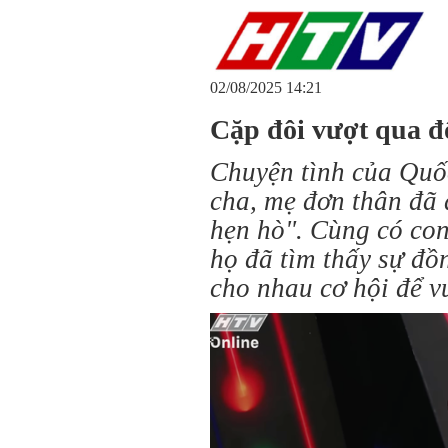
02/08/2025 14:21
Cặp đôi vượt qua đ
Chuyện tình của Quố
cha, mẹ đơn thân đã 
hẹn hò". Cùng có con
họ đã tìm thấy sự đồ
cho nhau cơ hội để v