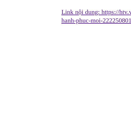
Link nội dung:
https://htv
hanh-phuc-moi-22225080