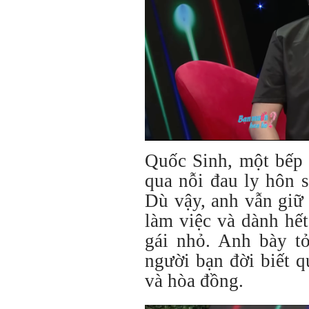
Quốc Sinh, một bếp t
qua nỗi đau ly hôn 
Dù vậy, anh vẫn giữ 
làm việc và dành hế
gái nhỏ. Anh bày 
người bạn đời biết q
và hòa đồng.