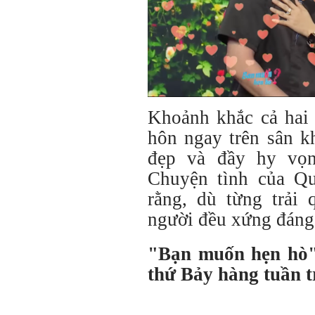
Khoảnh khắc cả hai 
hôn ngay trên sân k
đẹp và đầy hy vọn
Chuyện tình của Q
rằng, dù từng trải
người đều xứng đáng
"Bạn muốn hẹn hò"
thứ Bảy hàng tuần 