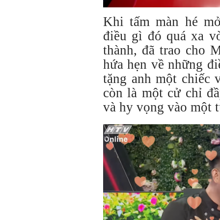
Khi tấm màn hé mở,
điều gì đó quá xa v
thành, đã trao cho 
hứa hẹn về những đi
tặng anh một chiếc 
còn là một cử chỉ đ
và hy vọng vào một t