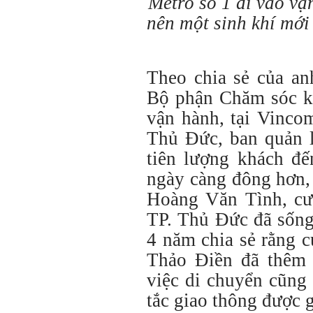
Metro số 1 đi vào vậ
nên một sinh khí mớ
Theo chia sẻ của a
Bộ phận Chăm sóc kh
vận hành, tại Vinco
Thủ Đức, ban quản 
tiên lượng khách đế
ngày càng đông hơn,
Hoàng Văn Tình, cư 
TP. Thủ Đức đã sống
4 năm chia sẻ rằng c
Thảo Điền đã thêm p
việc di chuyển cũng 
tắc giao thông được 