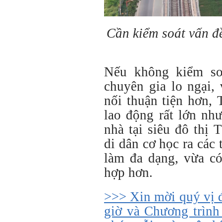
Cần kiểm soát vấn đề
Nếu không kiểm soá
chuyên gia lo ngại,
nối thuận tiện hơn,
lao động rất lớn nh
nhà tại siêu đô thị
di dân cơ học ra các 
làm đa dạng, vừa c
hợp hơn.
>>> Xin mời quý vị 
giờ và Chương trình