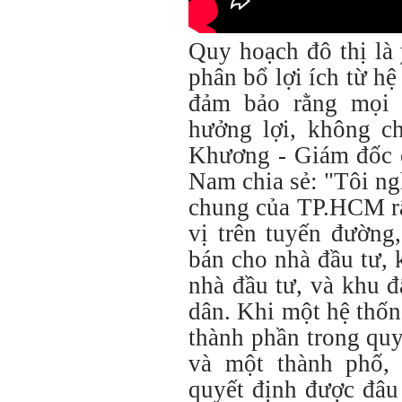
Quy hoạch đô thị là 
phân bổ lợi ích từ h
đảm bảo rằng mọi 
hưởng lợi, không c
Khương - Giám đốc c
Nam chia sẻ: "Tôi ng
chung của TP.HCM rấ
vị trên tuyến đường
bán cho nhà đầu tư, 
nhà đầu tư, và khu 
dân. Khi một hệ thốn
thành phần trong qu
và một thành phố,
quyết định được đâu