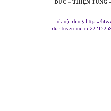
ĐỨC – THIỆN TÙNG 
Link nội dung:
https://htv
doc-tuyen-metro-2221325