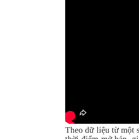
Theo dữ liệu từ một 
thời điểm mở bán, g