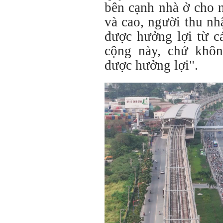
bên cạnh nhà ở cho 
và cao, người thu nh
được hưởng lợi từ c
cộng này, chứ khôn
được hưởng lợi".