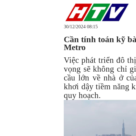
30/12/2024 08:15
Cần tính toán kỹ bà
Metro
Việc phát triển đô 
vọng sẽ không chỉ g
cầu lớn về nhà ở củ
khơi dậy tiềm năng ki
quy hoạch.