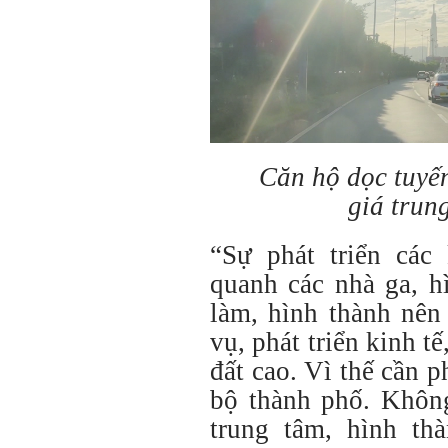
Căn hộ dọc tuyế
giá trun
“Sự phát triển các
quanh các nhà ga, h
làm, hình thành nên
vụ, phát triển kinh tế
đất cao. Vì thế cần ph
bộ thành phố. Không
trung tâm, hình th