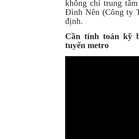
không chỉ trung tâm
Đình Nên (Công ty T
định.
Cần tính toán kỹ 
tuyến metro