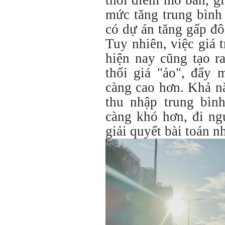
mức tăng trung bình 
có dự án tăng gấp đô
Tuy nhiên, việc giá t
hiện nay cũng tạo r
thổi giá "ảo", đẩy 
càng cao hơn. Khả n
thu nhập trung bình
càng khó hơn, đi ng
giải quyết bài toán 