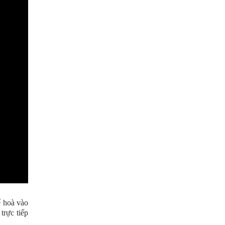
 hoà vào
trực tiếp