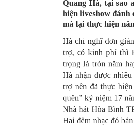
Quang Hà, tại sao 
hiện liveshow đánh 
mà lại thực hiện nă
Hà chỉ nghĩ đơn giản
trợ, có kinh phí th
trọng là tròn năm h
Hà nhận được nhiều 
trợ nên đã thực hiệ
quên” kỷ niệm 17 năm
Nhà hát Hòa Bình TP
Hai đêm nhạc đó bán 