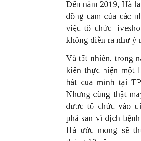
Đến năm 2019, Hà lại
đồng cảm của các nh
việc tổ chức livesh
không diễn ra như ý
Và tất nhiên, trong
kiến thực hiện một 
hát của mình tại T
Nhưng cũng thật ma
được tổ chức vào d
phá sản vì dịch bệnh
Hà ước mong sẽ th