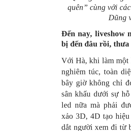
quên” cùng với cá
Dũng 
Đến nay, liveshow 
bị đến đâu rồi, thưa
Với Hà, khi làm một 
nghiêm túc, toàn di
bây giờ không chỉ đ
sân khấu dưới sự hỗ
led nữa mà phải đư
xảo 3D, 4D tạo hiệu
dắt người xem đi từ 