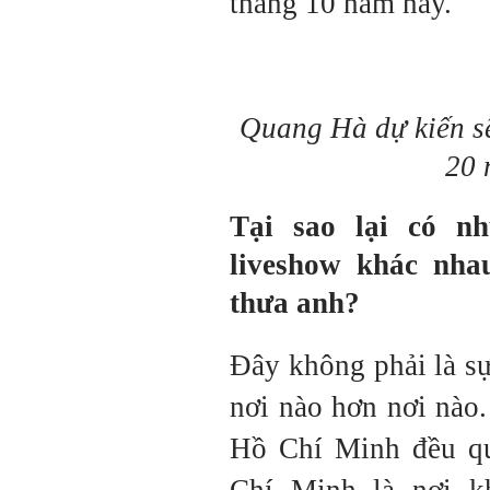
tháng 10 năm nay.
Quang Hà dự kiến sẽ
20 
Tại sao lại có nh
liveshow khác nha
thưa anh?
Đây không phải là sự
nơi nào hơn nơi nào
Hồ Chí Minh đều qu
Chí Minh là nơi k