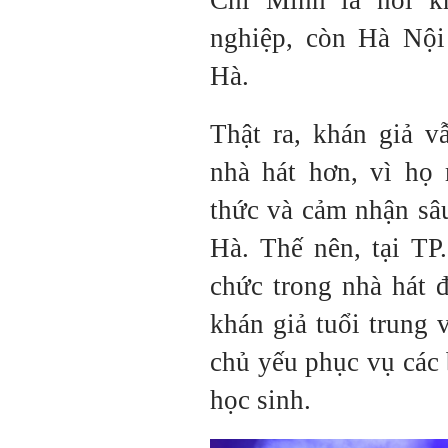
nghiệp, còn Hà Nội
Hà.
Thật ra, khán giả v
nhà hát hơn, vì họ
thức và cảm nhận sâ
Hà. Thế nên, tại T
chức trong nhà hát 
khán giả tuổi trung
chủ yếu phục vụ các b
học sinh.