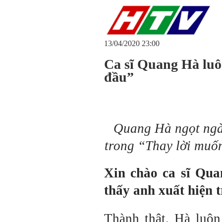
13/04/2020 23:00
Ca sĩ Quang Hà luô
đầu”
Quang Hà ngọt ngà
trong “Thay lời muố
Xin chào ca sĩ Qua
thấy anh xuất hiện 
Thành thật, Hà luô