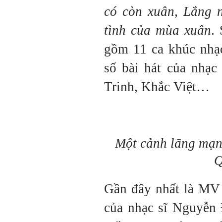
có còn xuân, Lắng 
tình của mùa xuân
.
gồm 11 ca khúc nhạc
số bài hát của nhạ
Trinh, Khắc Việt…
Một cảnh lãng mạn
Q
Gần đây nhất là M
của nhạc sĩ Nguyễn 