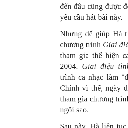
đến đâu cũng được đ
yêu cầu hát bài này.
Nhưng để giúp Hà th
chương trình
Giai đi
tham gia thể hiện 
2004.
Giai điệu tì
trình ca nhạc làm "
Chính vì thế, ngày 
tham gia chương trìn
ngôi sao.
Sau này, Hà liên tụ