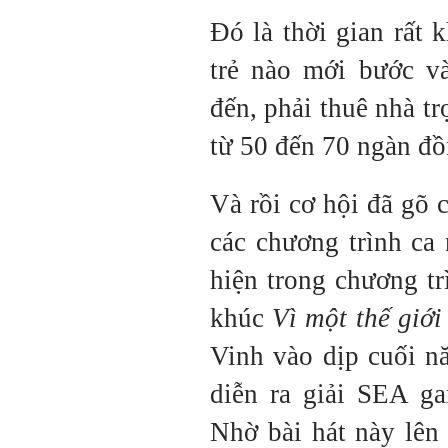
Đó là thời gian rất 
trẻ nào mới bước và
đến, phải thuê nhà tr
từ 50 đến 70 ngàn đ
Và rồi cơ hội đã gõ 
các chương trình ca
hiện trong chương t
khúc
Vì một thế giớ
Vinh vào dịp cuối n
diễn ra giải SEA ga
Nhờ bài hát này lê