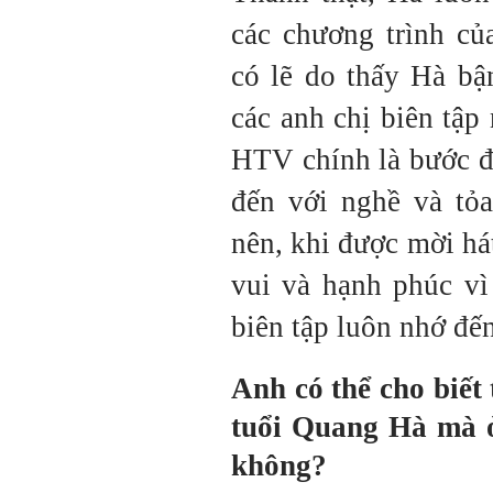
các chương trình củ
có lẽ do thấy Hà bậ
các anh chị biên tậ
HTV chính là bước đ
đến với nghề và tỏa
nên, khi được mời h
vui và hạnh phúc vì
biên tập luôn nhớ đế
Anh có thể cho biết
tuổi Quang Hà mà 
không?