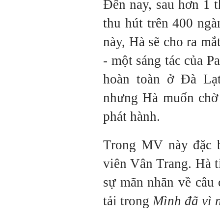
Đến nay, sau hơn 1 t
thu hút trên 400 ng
này, Hà sẽ cho ra m
- một sáng tác của 
hoàn toàn ở Đà Lạ
nhưng Hà muốn chờ 
phát hành.
Trong MV này đặc b
viên Vân Trang. Hà t
sự mãn nhãn về câu 
tải trong
Mình đã vì 