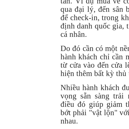
tán. Ví dụ mua vé c
qua đại lý, đến sân 
để check-in, trong 
định danh quốc gia, t
cá nhân.
Do đó cần có một nền
hành khách chỉ cần 
từ cửa vào đến cửa 
hiện thêm bất kỳ thủ 
Nhiều hành khách đư
vọng sẵn sàng trải
điều đó giúp giảm th
bớt phải "vật lộn" v
nhau.