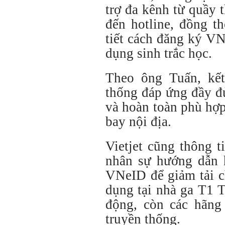
trợ đa kênh từ quầy 
đến hotline, đồng t
tiết cách đăng ký VN
dụng sinh trắc học.
Theo ông Tuấn, kết
thống đáp ứng đầy đủ
và hoàn toàn phù hợp 
bay nội địa.
Vietjet cũng thông t
nhân sự hướng dẫn 
VNeID để giảm tải c
dụng tại nhà ga T1 
động, còn các hãng 
truyền thống.