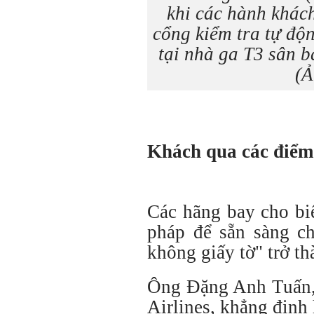
khi các hành khác
cổng kiểm tra tự độ
tại nhà ga T3 sân 
(Ả
Khách qua các điểm 
Các hãng bay cho biế
pháp để sẵn sàng c
không giấy tờ" trở th
Ông Đặng Anh Tuấn,
Airlines, khẳng định 