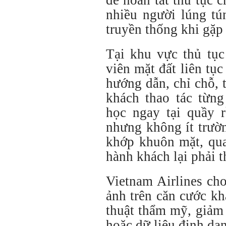
để hoàn tất thủ tục c
nhiều người lúng tú
truyền thống khi gặp 
Tại khu vực thủ tục
viên mặt đất liên tụ
hướng dẫn, chỉ chỗ, 
khách thao tác từng
học ngay tại quầy r
nhưng không ít trườ
khớp khuôn mặt, qua
hành khách lại phải t
Vietnam Airlines ch
ảnh trên căn cước kh
thuật thẩm mỹ, giảm
hoặc dữ liệu định da