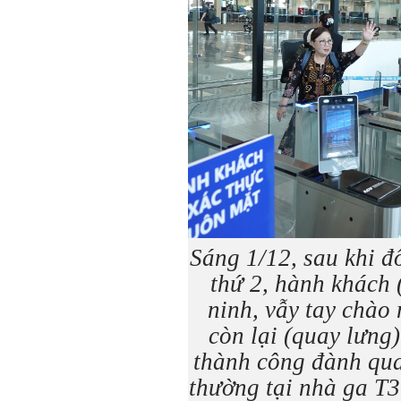
Sáng 1/12, sau khi đ
thứ 2, hành khách 
ninh, vẫy tay chào
còn lại (quay lưng
thành công đành qua
thường tại nhà ga T