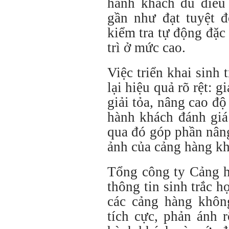
hành khách đủ điều 
gần như đạt tuyệt đ
kiểm tra tự động đặc 
trì ở mức cao.
Việc triển khai sinh
lại hiệu quả rõ rệt: g
giải tỏa, nâng cao đ
hành khách đánh giá 
qua đó góp phần nân
ảnh của cảng hàng k
Tổng công ty Cảng 
thông tin sinh trắc 
các cảng hàng khôn
tích cực, phản ánh 