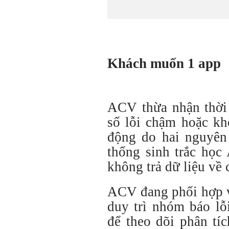
Khách muốn 1 app
ACV thừa nhận thời 
số lỗi chậm hoặc kh
động do hai nguyên 
thống sinh trắc học
không trả dữ liệu về
ACV đang phối hợp v
duy trì nhóm báo lỗ
để theo dõi phân tí