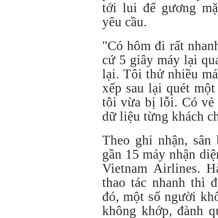
tới lui để gương m
yêu cầu.
"Có hôm đi rất nhan
cứ 5 giây máy lại qu
lại. Tôi thử nhiều m
xếp sau lại quét một
tôi vừa bị lỗi. Có v
dữ liệu từng khách c
Theo ghi nhận, sân 
gần 15 máy nhận diện
Vietnam Airlines. 
thao tác nhanh thì 
đó, một số người khô
không khớp, đành qu