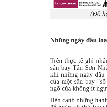
(Đồ h
Những ngày đầu loay
Trên thực tế ghi nhậ
sân bay Tân Sơn Nhấ
khí những ngày đầu
của một sân bay "số
ngỡ của không ít ngư
Bên cạnh những hàn