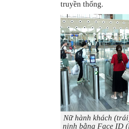
truyền thống.
Nữ hành khách (trái
ninh bằng Face ID (