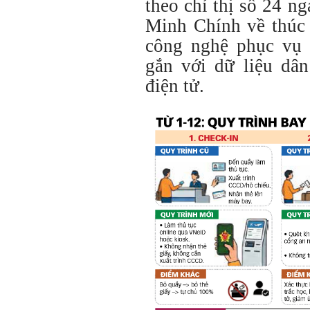
theo chỉ thị số 24 
Minh Chính về thúc 
công nghệ phục vụ 
gắn với dữ liệu dân
điện tử.