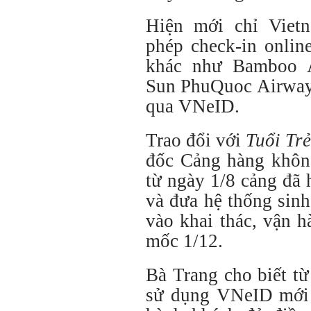
Hiện mới chỉ Vietn
phép check-in onli
khác như Bamboo Ai
Sun PhuQuoc Airways
qua VNeID.
Trao đổi với
Tuổi Trẻ
đốc Cảng hàng không
từ ngày 1/8 cảng đã 
và đưa hệ thống sin
vào khai thác, vận 
mốc 1/12.
Bà Trang cho biết từ
sử dụng VNeID mới 