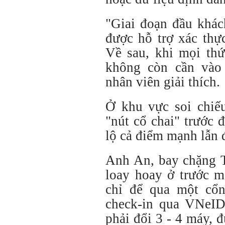
"Giai đoạn đầu khác
được hỗ trợ xác thực
Về sau, khi mọi thứ
không còn cần vào
nhân viên giải thích.
Ở khu vực soi chiế
"nút cổ chai" trước
lộ cả điểm mạnh lẫn 
Anh An, bay chặng 
loay hoay ở trước m
chỉ để qua một cổ
check-in qua VNeID
phải đổi 3 - 4 máy, 