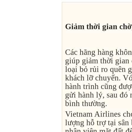
Giảm thời gian chờ
Các hãng hàng khôn
giúp giảm thời gian 
loại bỏ rủi ro quên 
khách lỡ chuyến. Vớ
hành trình cũng đượ
gửi hành lý, sau đó
bình thường.
Vietnam Airlines cho
lượng hỗ trợ tại sân
nhân viên mặt đất đ