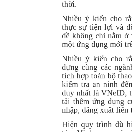
thời.
Nhiều ý kiến cho rằ
thực sự tiện lợi và 
đề không chỉ nằm ở 
một ứng dụng mới trê
Nhiều ý kiến cho 
dựng cùng các ngành
tích hợp toàn bộ thao
kiểm tra an ninh đế
duy nhất là VNeID, 
tải thêm ứng dụng c
nhập, đăng xuất liên 
Hiện quy trình dù h