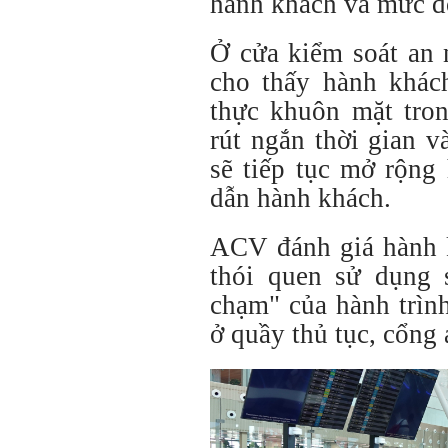
hành khách và mức độ
Ở cửa kiểm soát an 
cho thấy hành khác
thực khuôn mặt tron
rút ngắn thời gian 
sẽ tiếp tục mở rộng
dẫn hành khách.
ACV đánh giá hành k
thói quen sử dụng s
chạm" của hành trìn
ở quầy thủ tục, cổng 