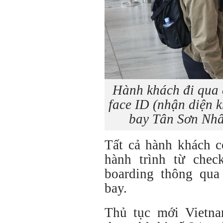
Hành khách đi qua 
face ID (nhận diện 
bay Tân Sơn Nhấ
Tất cả hành khách c
hành trình từ chec
boarding thông qua
bay.
Thủ tục mới Vietnam