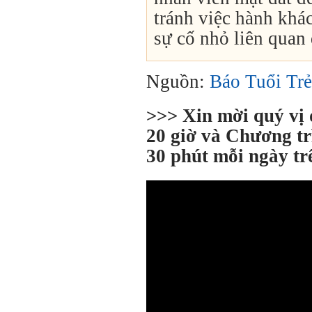
tránh việc hành khá
sự cố nhỏ liên quan
Nguồn:
Báo Tuổi Trẻ
>>> Xin mời quý vị
20 giờ và Chương tr
30 phút mỗi ngày t