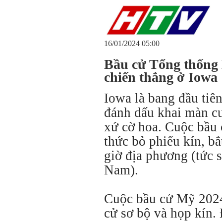
16/01/2024 05:00
Bầu cử Tổng thống
chiến thắng ở Iowa
Iowa là bang đầu tiê
đánh dấu khai màn c
xứ cờ hoa. Cuộc bầu 
thức bỏ phiếu kín, bắ
giờ địa phương (tức 
Nam).
Cuộc bầu cử Mỹ 2024
cử sơ bộ và họp kín. 