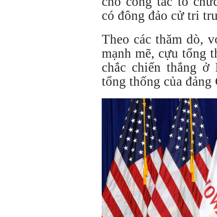
cho công tác tổ chức
có đông đảo cử tri tr
Theo các thăm dò, v
mạnh mẽ, cựu tổng 
chắc chiến thắng ở 
tổng thống của đảng