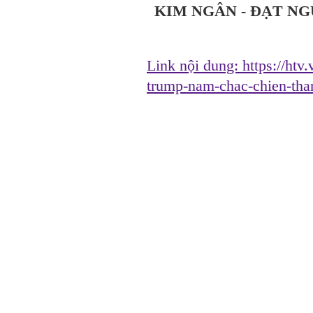
KIM NGÂN - ĐẠT NG
Link nội dung:
https://htv
trump-nam-chac-chien-th