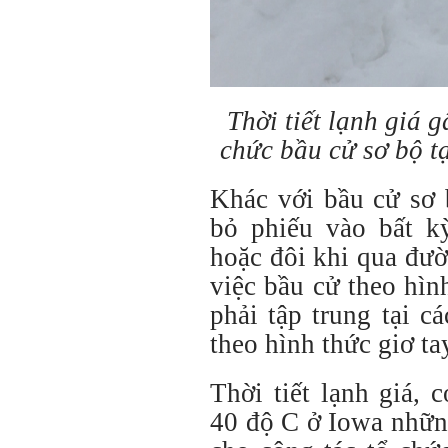
Thời tiết lạnh giá 
chức bầu cử sơ bộ t
Khác với bầu cử sơ 
bỏ phiếu vào bất k
hoặc đôi khi qua đườ
việc bầu cử theo hìn
phải tập trung tại c
theo hình thức giơ t
Thời tiết lạnh giá,
40 độ C ở Iowa nhữn