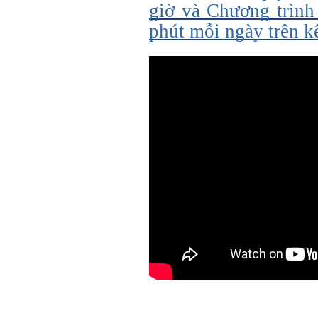
giờ và Chương trình
phút mỗi ngày trên 