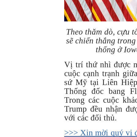
Theo thăm dò, cựu 
sẽ chiến thắng trong
thống ở Io
Vị trí thứ nhì được 
cuộc cạnh trạnh giữ
sứ Mỹ tại Liên Hiệp
Thống đốc bang Fl
Trong các cuộc khảo
Trump đều nhận được
với các đối thủ.
>>> Xin mời quý vị 