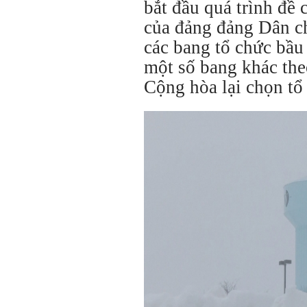
bắt đầu quá trình đề
của đảng đảng Dân c
các bang tổ chức bầu
một số bang khác the
Cộng hòa lại chọn tổ