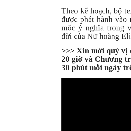
Theo kế hoạch, bộ t
được phát hành vào 
mốc ý nghĩa trong v
đời của Nữ hoàng Eli
>>> Xin mời quý vị
20 giờ và Chương tr
30 phút mỗi ngày t