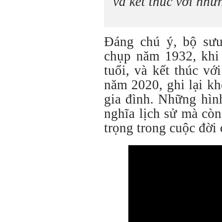
và kết thúc với nh
Đáng chú ý, bộ sưu
chụp năm 1932, khi
tuổi, và kết thúc v
năm 2020, ghi lại k
gia đình. Những hìn
nghĩa lịch sử mà cò
trọng trong cuộc đời