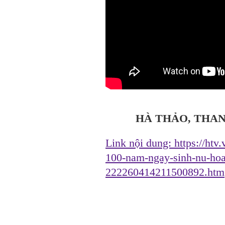
HÀ THẢO, THAN
Link nội dung:
https://ht
100-nam-ngay-sinh-nu-hoan
222260414211500892.htm