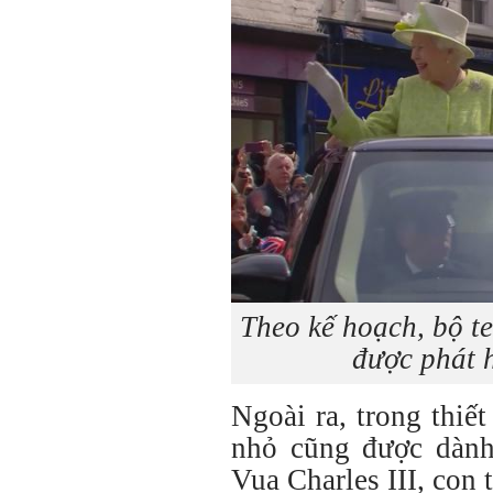
Theo kế hoạch, bộ t
được phát 
Ngoài ra, trong thiế
nhỏ cũng được dành
Vua Charles III, con 