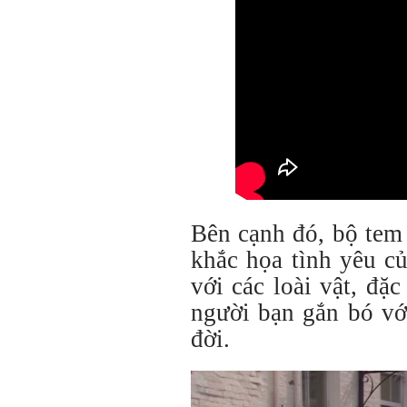
Bên cạnh đó, bộ tem
khắc họa tình yêu c
với các loài vật, đặ
người bạn gắn bó vớ
đời.