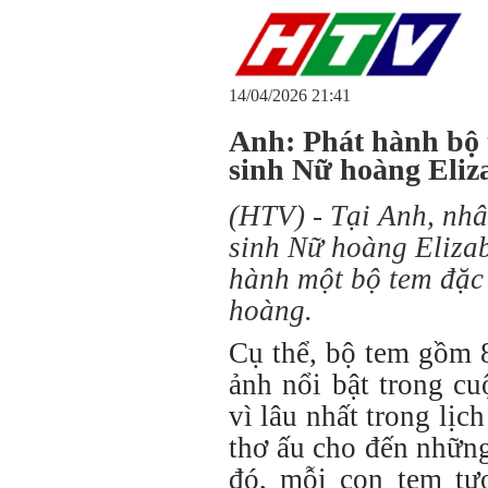
14/04/2026 21:41
Anh: Phát hành bộ
sinh Nữ hoàng Eliz
(HTV) - Tại Anh, nh
sinh Nữ hoàng Elizab
hành một bộ tem đặc 
hoàng.
Cụ thể, bộ tem gồm 
ảnh nổi bật trong cu
vì lâu nhất trong lịch
thơ ấu cho đến những
đó, mỗi con tem tư