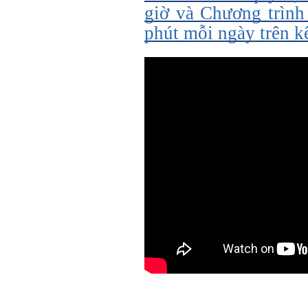
giờ và Chương trình
phút mỗi ngày trên 