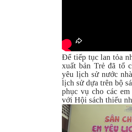
Để tiếp tục lan tỏa n
xuất bản Trẻ đã tổ 
yêu lịch sử nước nhà
lịch sử dựa trên bộ s
phục vụ cho các em 
với Hội sách thiếu