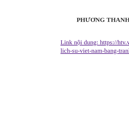
PHƯƠNG THANH -
Link nội dung:
https://htv
lich-su-viet-nam-bang-tr