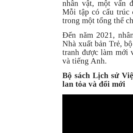
nhân vật, một vấn đ
Mỗi tập có cấu trúc
trong một tổng thể c
Đến năm 2021, nhân
Nhà xuất bản Trẻ, b
tranh được làm mới 
và tiếng Anh.
Bộ sách Lịch sử Vi
lan tỏa và đổi mới