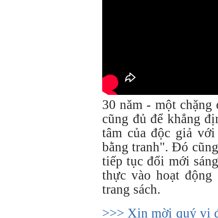
30 năm - một chặng 
cũng đủ để khẳng đị
tâm của độc giả với
bằng tranh". Đó cũng
tiếp tục đổi mới sán
thực vào hoạt động 
trang sách.
>>> Xin mời quý vị 