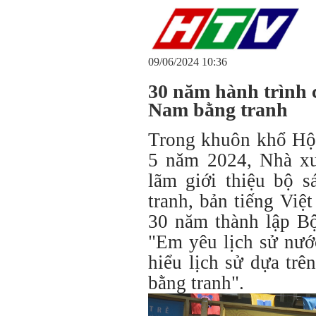
09/06/2024 10:36
30 năm hành trình c
Nam bằng tranh
Trong khuôn khổ Hội
5 năm 2024, Nhà xuấ
lãm giới thiệu bộ 
tranh, bản tiếng Việ
30 năm thành lập Bộ
"Em yêu lịch sử nướ
hiểu lịch sử dựa tr
bằng tranh".