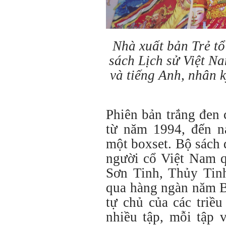
Nhà xuất bản Trẻ tổ 
sách Lịch sử Việt Na
và tiếng Anh, nhân 
Phiên bản trắng đen 
từ năm 1994, đến na
một boxset. Bộ sách 
người cổ Việt Nam q
Sơn Tinh, Thủy Tinh
qua hàng ngàn năm B
tự chủ của các triề
nhiều tập, mỗi tập 