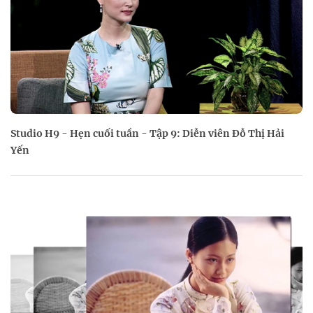
Studio H9 - Hẹn cuối tuần - Tập 9: Diễn viên Đỗ Thị Hải
Yến