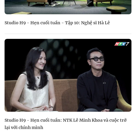
Studio H9 - Hẹn cuối tuần - Tập 10: Nghệ sĩ Hà Lê
Studio H9 - Hẹn cuối tuần: NTK Lê Minh Khoa và cuộc trở
lại với chính mình