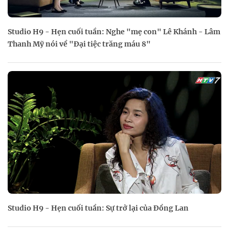
Studio H9 - Hẹn cuối tuần: Nghe "mẹ con" Lê Khánh - Lâm
Thanh Mỹ nói về "Đại tiệc trăng máu 8"
Studio H9 - Hẹn cuối tuần: Sự trở lại của Đồng Lan