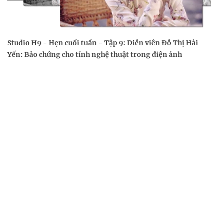
Studio H9 - Hẹn cuối tuần - Tập 9: Diễn viên Đỗ Thị Hải
Yến: Bảo chứng cho tính nghệ thuật trong điện ảnh