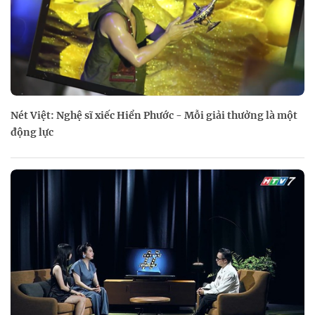
Nét Việt: Nghệ sĩ xiếc Hiển Phước - Mỗi giải thưởng là một
động lực