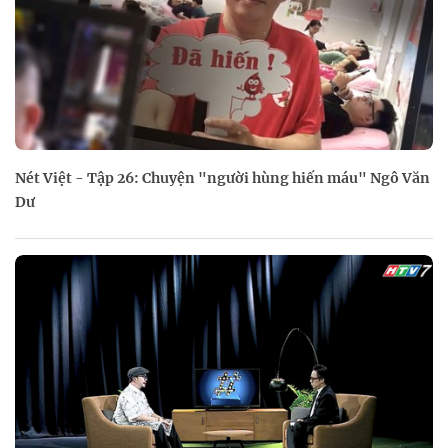
Nét Việt - Tập 26: Chuyện "người hùng hiến máu" Ngô Văn
Dư