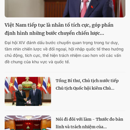
Việt Nam tiếp tục là nhân tố tích cực, góp phần
định hình những bước chuyển chiến lược...
Đại hội XIV đánh dấu bước chuyển quan trọng trong tư duy,
tầm nhìn chiến lược về đối ngoại, hội nhập quốc tế theo hướng
chủ động, tích cực, thể hiện trách nhiệm cao hơn với các vấn
đề chung của khu vực và quốc tế.
Tổng Bí thư, Chủ tịch nước tiếp
Chủ tịch Quốc hội kiêm Chủ...
Nói đi đôi với làm - Thước đo bản
lĩnh và trách nhiệm của...