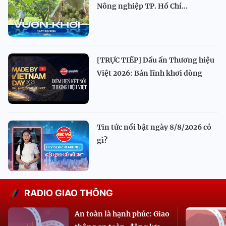
Nông nghiệp TP. Hồ Chí...
[TRỰC TIẾP] Dấu ấn Thương hiệu
Việt 2026: Bản lĩnh khơi dòng
Tin tức nổi bật ngày 8/8/2026 có
gì?
RADIO GIAO THÔNG
An toàn là hạnh phúc: Giao