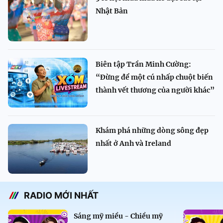
Nhật Bản
Biên tập Trần Minh Cường:
“Đừng để một cú nhấp chuột biến
thành vết thương của người khác”
Khám phá những dòng sông đẹp
nhất ở Anh và Ireland
RADIO MỚI NHẤT
Sáng mỹ miều - Chiều mỹ