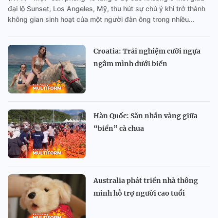
đại lộ Sunset, Los Angeles, Mỹ, thu hút sự chú ý khi trở thành
không gian sinh hoạt của một người đàn ông trong nhiều...
Croatia: Trải nghiệm cưỡi ngựa
ngâm mình dưới biển
Hàn Quốc: Săn nhẫn vàng giữa
“biển” cà chua
Australia phát triển nhà thông
minh hỗ trợ người cao tuổi