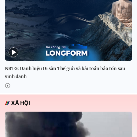
NRTG: Danh hiệu Di sản Thế giới và bài toán bảo tồn sau
vinh danh
XÃ HỘI