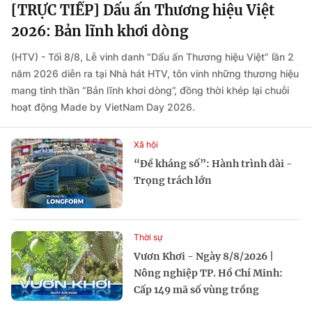
[TRỰC TIẾP] Dấu ấn Thương hiệu Việt
2026: Bản lĩnh khơi dòng
(HTV) - Tối 8/8, Lễ vinh danh “Dấu ấn Thương hiệu Việt” lần 2
năm 2026 diễn ra tại Nhà hát HTV, tôn vinh những thương hiệu
mang tinh thần “Bản lĩnh khơi dòng”, đồng thời khép lại chuỗi
hoạt động Made by VietNam Day 2026.
Xã hội
“Đề kháng số”: Hành trình dài -
Trọng trách lớn
Thời sự
Vươn Khơi - Ngày 8/8/2026 |
Nông nghiệp TP. Hồ Chí Minh:
Cấp 149 mã số vùng trồng