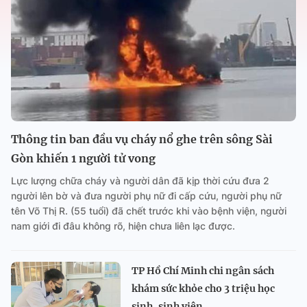
Thông tin ban đầu vụ cháy nổ ghe trên sông Sài
Gòn khiến 1 người tử vong
Lực lượng chữa cháy và người dân đã kịp thời cứu đưa 2
người lên bờ và đưa người phụ nữ đi cấp cứu, người phụ nữ
tên Võ Thị R. (55 tuổi) đã chết trước khi vào bệnh viện, người
nam giới đi đâu không rõ, hiện chưa liên lạc được.
TP Hồ Chí Minh chi ngân sách
khám sức khỏe cho 3 triệu học
sinh, sinh viên