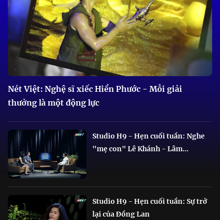
Nét Việt: Nghệ sĩ xiếc Hiển Phước - Mỗi giải
thưởng là một động lực
Studio H9 - Hẹn cuối tuần: Nghe
"mẹ con" Lê Khánh - Lâm...
Studio H9 - Hẹn cuối tuần: Sự trở
lại của Đồng Lan