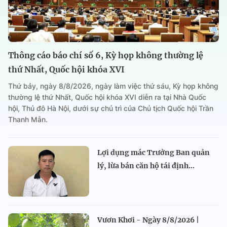
Thông cáo báo chí số 6, Kỳ họp không thường lệ
thứ Nhất, Quốc hội khóa XVI
Thứ bảy, ngày 8/8/2026, ngày làm việc thứ sáu, Kỳ họp không
thường lệ thứ Nhất, Quốc hội khóa XVI diễn ra tại Nhà Quốc
hội, Thủ đô Hà Nội, dưới sự chủ trì của Chủ tịch Quốc hội Trần
Thanh Mẫn.
Lợi dụng mác Trưởng Ban quản
lý, lừa bán căn hộ tái định...
Vươn Khơi - Ngày 8/8/2026 |