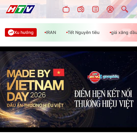
Xu hướng
IRAN
Tết Nguyên tiêu
giá xăng dầ