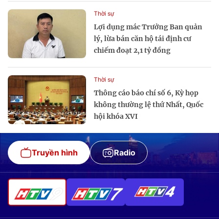
Thời sự
Lợi dụng mác Trưởng Ban quản
lý, lừa bán căn hộ tái định cư
chiếm đoạt 2,1 tỷ đồng
Thời sự
Thông cáo báo chí số 6, Kỳ họp
không thường lệ thứ Nhất, Quốc
hội khóa XVI
Truyền hình
Radio