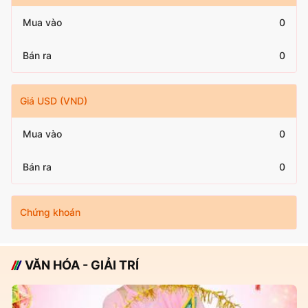
Mua vào
0
Bán ra
0
Giá USD (VND)
Mua vào
0
Bán ra
0
Chứng khoán
VĂN HÓA - GIẢI TRÍ