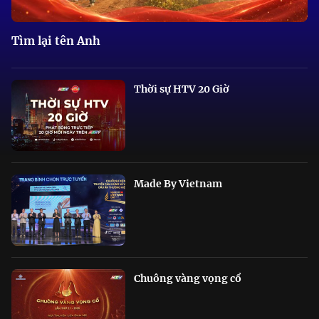
Tìm lại tên Anh
Thời sự HTV 20 Giờ
Made By Vietnam
Chuông vàng vọng cổ