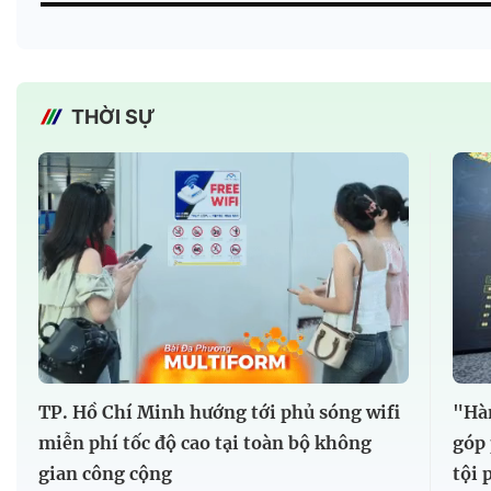
THỜI SỰ
TP. Hồ Chí Minh hướng tới phủ sóng wifi
"Hàn
miễn phí tốc độ cao tại toàn bộ không
góp 
gian công cộng
tội 