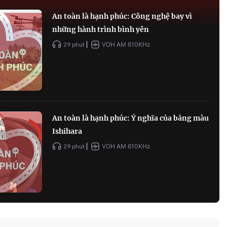
An toàn là hạnh phúc: Công nghệ bay vì
những hành trình bình yên
29 phút
VOH AM 610KHz
An toàn là hạnh phúc: Ý nghĩa của bảng màu
Ishihara
29 phút
VOH AM 610KHz