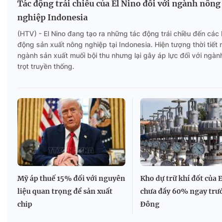
Tác động trái chiều của El Nino đối với ngành nông
nghiệp Indonesia
(HTV) - El Nino đang tạo ra những tác động trái chiều đến các
động sản xuất nông nghiệp tại Indonesia. Hiện tượng thời tiết 
ngành sản xuất muối bội thu nhưng lại gây áp lực đối với ngàn
trọt truyền thống.
Mỹ áp thuế 15% đối với nguyên
Kho dự trữ khí đốt của 
liệu quan trọng để sản xuất
chưa đầy 60% ngay trư
chip
Đông