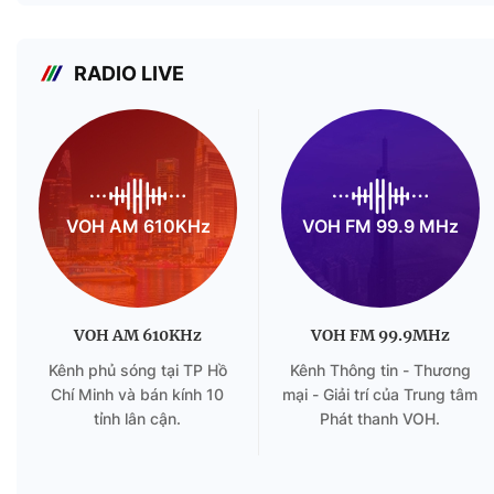
RADIO LIVE
VOH AM 610KHz
VOH FM 99.9 MHz
VOH AM 610KHz
VOH FM 99.9MHz
Kênh phủ sóng tại TP Hồ
Kênh Thông tin - Thương
Chí Minh và bán kính 10
mại - Giải trí của Trung tâm
tỉnh lân cận.
Phát thanh VOH.