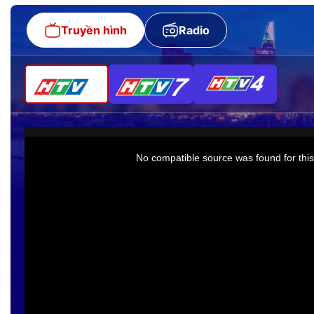
Truyền hình
Radio