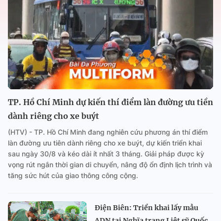
TP. Hồ Chí Minh dự kiến thí điểm làn đường ưu tiền
dành riêng cho xe buýt
(HTV) - TP. Hồ Chí Minh đang nghiên cứu phương án thí điểm
làn đường ưu tiên dành riêng cho xe buýt, dự kiến triển khai
sau ngày 30/8 và kéo dài ít nhất 3 tháng. Giải pháp được kỳ
vọng rút ngắn thời gian di chuyển, nâng độ ổn định lịch trình và
tăng sức hút của giao thông công cộng.
Điện Biên: Triển khai lấy mẫu
ADN tại Nghĩa trang Liệt sỹ Quốc