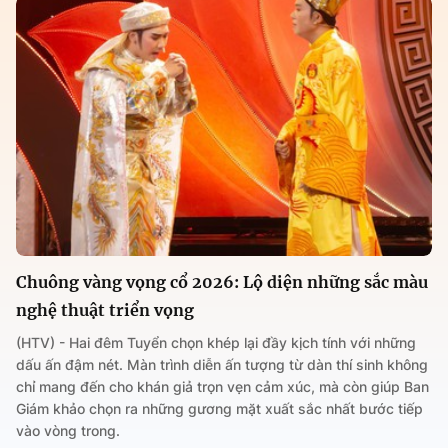
Chuông vàng vọng cổ 2026: Lộ diện những sắc màu
nghệ thuật triển vọng
(HTV) - Hai đêm Tuyển chọn khép lại đầy kịch tính với những
dấu ấn đậm nét. Màn trình diễn ấn tượng từ dàn thí sinh không
chỉ mang đến cho khán giả trọn vẹn cảm xúc, mà còn giúp Ban
Giám khảo chọn ra những gương mặt xuất sắc nhất bước tiếp
vào vòng trong.