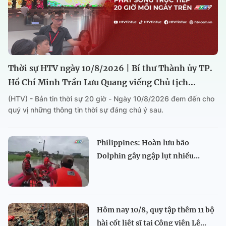
Thời sự HTV ngày 10/8/2026 | Bí thư Thành ủy TP.
Hồ Chí Minh Trần Lưu Quang viếng Chủ tịch...
(HTV) - Bản tin thời sự 20 giờ - Ngày 10/8/2026 đem đến cho
quý vị những thông tin thời sự đáng chú ý sau.
Philippines: Hoàn lưu bão
Dolphin gây ngập lụt nhiều...
Hôm nay 10/8, quy tập thêm 11 bộ
hài cốt liệt sĩ tại Công viên Lê...