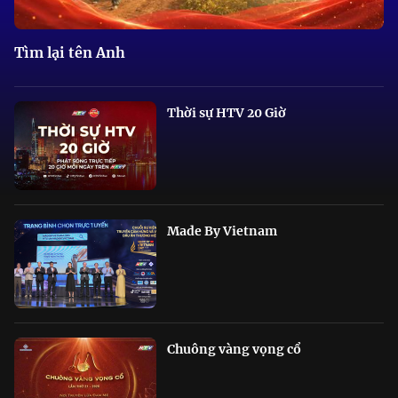
Tìm lại tên Anh
Thời sự HTV 20 Giờ
Made By Vietnam
Chuông vàng vọng cổ