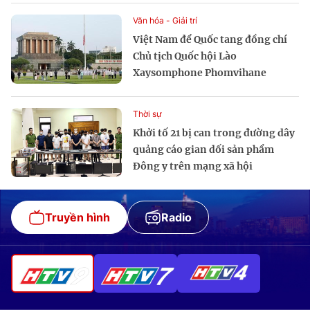
Văn hóa - Giải trí
Việt Nam để Quốc tang đồng chí
Chủ tịch Quốc hội Lào
Xaysomphone Phomvihane
Thời sự
Khởi tố 21 bị can trong đường dây
quảng cáo gian dối sản phẩm
Đông y trên mạng xã hội
Truyền hình
Radio