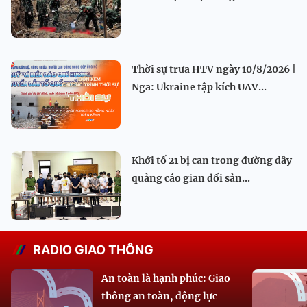
Thời sự trưa HTV ngày 10/8/2026 |
Nga: Ukraine tập kích UAV...
Khởi tố 21 bị can trong đường dây
quảng cáo gian dối sản...
RADIO GIAO THÔNG
An toàn là hạnh phúc: Giao
thông an toàn, động lực