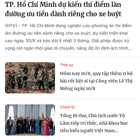
TP. Hồ Chí Minh dự kiến thí điểm làn
đường ưu tiền dành riêng cho xe buýt
(HTV) - TP. Hồ Chí Minh đang nghiên cứu phương án thí điểm
làn đường ưu tiên dành riêng cho xe buýt, dự kiến triển khai
sau ngày 30/8 và kéo dài ít nhất 3 tháng. Giải pháp được kỳ
vọng rút ngắn thời gian di chuyển, nâng độ ổn định lịch trình...
Thời sự
Hôm nay 10/8, quy tập thêm 11 bộ
hài cốt liệt sĩ tại Công viên Lê Thị
Riêng ngày 10/8
Chính trị
Tổng Bí thư, Chủ tịch nước Tô
Lâm tiếp trí thức, nhà khoa học
tiêu biểu người Việt Nam...