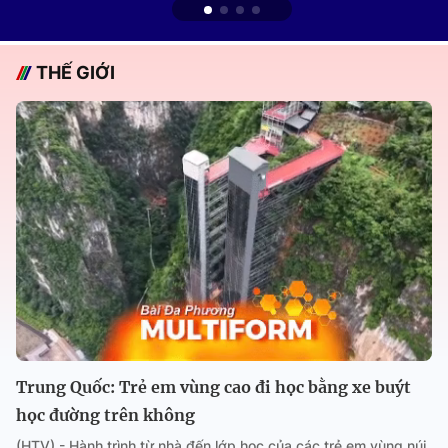
THẾ GIỚI
Trung Quốc: Trẻ em vùng cao đi học bằng xe buýt
học đường trên không
(HTV) - Hành trình từ nhà đến lớp học của các trẻ em vùng núi