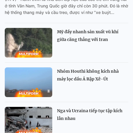
ở tỉnh Vân Nam, Trung Quốc giờ đây chỉ còn 30 phút. Đó là nhờ
hệ thống thang máy và cầu treo, được ví như "xe buýt...
Mỹ đẩy nhanh sản xuất vũ khí
giữa căng thẳng với Iran
Nhóm Houthi không kích nhà
máy lọc dầu Ả Rập Xê-Út
Nga và Ucraina tiếp tục tập kích
lẫn nhau