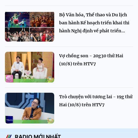
Bộ Văn hóa, Thể thao và Du lịch
ban hành Kế hoạch triển khai thi
hành Nghị định về phát triển...
Vợ chồng son - 20g30 thứ Hai
(10/8) trên HTV7
Trò chuyện với tương lai - 19g thứ
Hai (10/8) trên HTV7
RADIO MỚI NHẤT