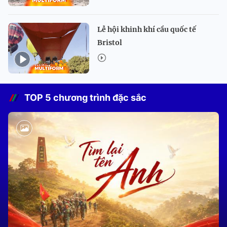
Lễ hội khinh khí cầu quốc tế
Bristol
TOP 5 chương trình đặc sắc