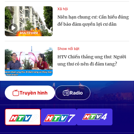
Xã hội
Niên hạn chung cư: Cần hiểu đúng
để bảo đảm quyền lợi cư dân
Show nổi bật
HTV Chiến thắng ung thư: Người
ung thư có nên đi đám tang?
Truyền hình
Radio