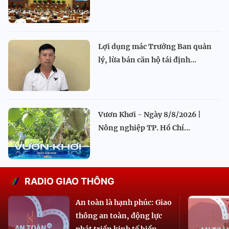
Lợi dụng mác Trưởng Ban quản
lý, lừa bán căn hộ tái định...
Vươn Khơi - Ngày 8/8/2026 |
Nông nghiệp TP. Hồ Chí...
RADIO GIAO THÔNG
An toàn là hạnh phúc: Giao
thông an toàn, động lực
phát triển kinh tế biển