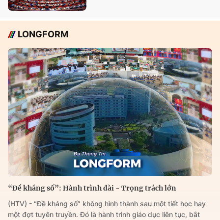
LONGFORM
“Đề kháng số”: Hành trình dài - Trọng trách lớn
(HTV) - “Đề kháng số” không hình thành sau một tiết học hay
một đợt tuyên truyền. Đó là hành trình giáo dục liên tục, bắt