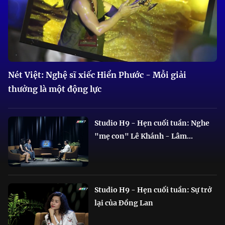
Nét Việt: Nghệ sĩ xiếc Hiển Phước - Mỗi giải
thưởng là một động lực
Studio H9 - Hẹn cuối tuần: Nghe
"mẹ con" Lê Khánh - Lâm...
Studio H9 - Hẹn cuối tuần: Sự trở
lại của Đồng Lan