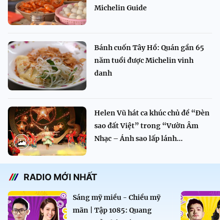
Michelin Guide
Bánh cuốn Tây Hồ: Quán gần 65
năm tuổi được Michelin vinh
danh
Helen Vũ hát ca khúc chủ đề “Đèn
sao đất Việt” trong “Vườn Âm
Nhạc – Ánh sao lấp lánh...
RADIO MỚI NHẤT
Sáng mỹ miều - Chiều mỹ
mãn | Tập 1085: Quang