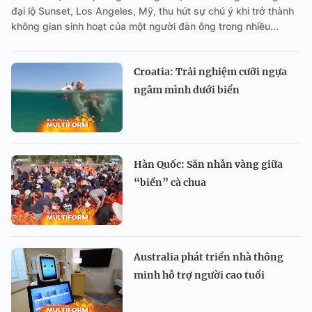
đại lộ Sunset, Los Angeles, Mỹ, thu hút sự chú ý khi trở thành
không gian sinh hoạt của một người đàn ông trong nhiều...
Croatia: Trải nghiệm cưỡi ngựa
ngâm mình dưới biển
Hàn Quốc: Săn nhẫn vàng giữa
“biển” cà chua
Australia phát triển nhà thông
minh hỗ trợ người cao tuổi