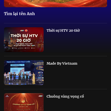
Tìm lại tên Anh
Thời sự HTV 20 Giờ
Made By Vietnam
Chuông vàng vọng cổ