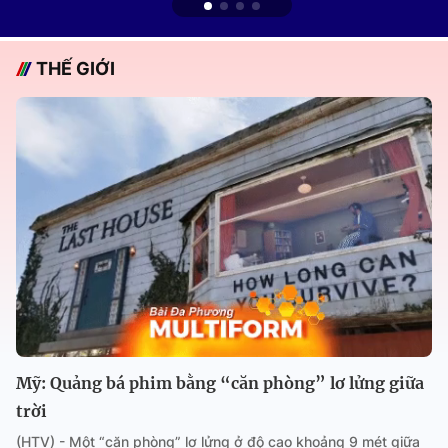
THẾ GIỚI
Mỹ: Quảng bá phim bằng “căn phòng” lơ lửng giữa
trời
(HTV) - Một “căn phòng” lơ lửng ở độ cao khoảng 9 mét giữa