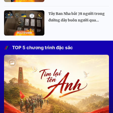
Tây Ban Nha bắt 78 người trong
đường dây buôn người qua...
TOP 5 chương trình đặc sắc