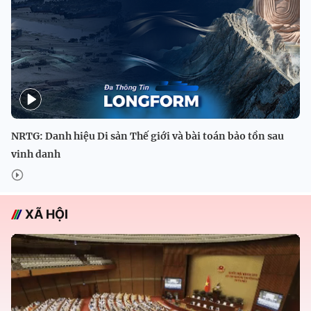
NRTG: Danh hiệu Di sản Thế giới và bài toán bảo tồn sau
vinh danh
XÃ HỘI