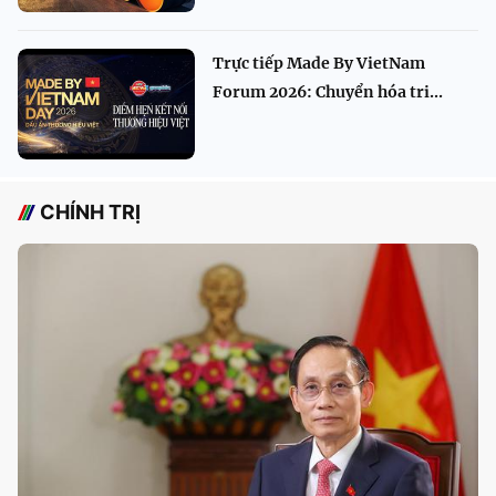
Trực tiếp Made By VietNam
Forum 2026: Chuyển hóa tri...
CHÍNH TRỊ