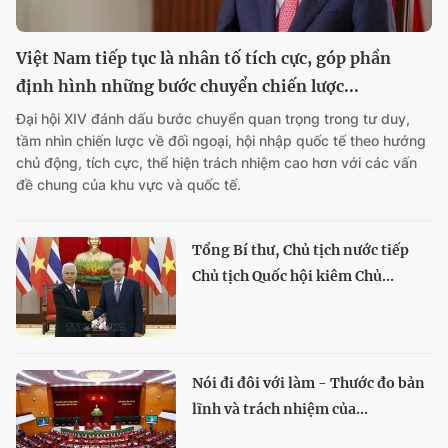
Việt Nam tiếp tục là nhân tố tích cực, góp phần
định hình những bước chuyển chiến lược...
Đại hội XIV đánh dấu bước chuyển quan trọng trong tư duy,
tầm nhìn chiến lược về đối ngoại, hội nhập quốc tế theo hướng
chủ động, tích cực, thể hiện trách nhiệm cao hơn với các vấn
đề chung của khu vực và quốc tế.
Tổng Bí thư, Chủ tịch nước tiếp
Chủ tịch Quốc hội kiêm Chủ...
Nói đi đôi với làm - Thước đo bản
lĩnh và trách nhiệm của...