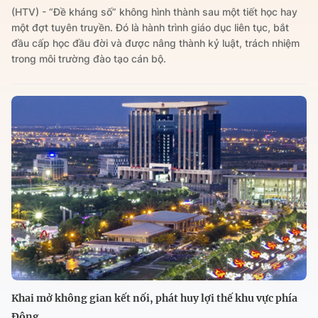
(HTV) - “Đề kháng số” không hình thành sau một tiết học hay
một đợt tuyên truyền. Đó là hành trình giáo dục liên tục, bắt
đầu cấp học đầu đời và được nâng thành kỷ luật, trách nhiệm
trong môi trường đào tạo cán bộ.
Khai mở không gian kết nối, phát huy lợi thế khu vực phía
Đông