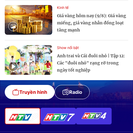
Kinh tế
Giá vàng hôm nay (9/8): Giá vàng
miếng, giá vàng nhẫn đồng loạt
tăng mạnh
Show nổi bật
Anh trai và Cái đuôi nhỏ | Tập 12:
Các "đuôi nhỏ" rạng rỡ trong
ngày tốt nghiệp
Truyền hình
Radio