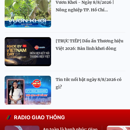
Vươn Khơi - Ngày 8/8/2026 |
Nông nghiệp TP. Hồ Chí...
[TRỰC TIẾP] Dấu ấn Thương hiệu
Việt 2026: Bản lĩnh khơi dòng
Tin tức nổi bật ngày 8/8/2026 có
gì?
RADIO GIAO THÔNG
An toàn là hạnh phúc: Giao