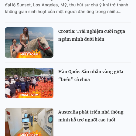
đại lộ Sunset, Los Angeles, Mỹ, thu hút sự chú ý khi trở thành
không gian sinh hoạt của một người đàn ông trong nhiều...
Croatia: Trải nghiệm cưỡi ngựa
ngâm mình dưới biển
Hàn Quốc: Săn nhẫn vàng giữa
“biển” cà chua
Australia phát triển nhà thông
minh hỗ trợ người cao tuổi