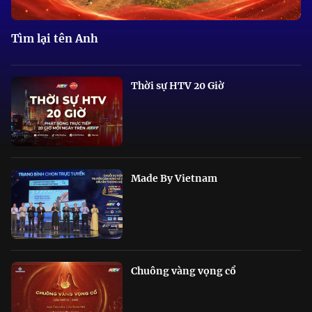
Tìm lại tên Anh
Thời sự HTV 20 Giờ
Made By Vietnam
Chuông vàng vọng cổ