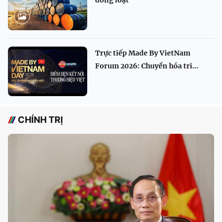
Trực tiếp Made By VietNam
Forum 2026: Chuyển hóa tri...
CHÍNH TRỊ