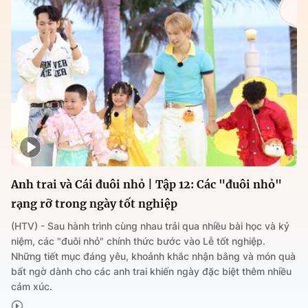
Anh trai và Cái đuôi nhỏ | Tập 12: Các "đuôi nhỏ"
rạng rỡ trong ngày tốt nghiệp
(HTV) - Sau hành trình cùng nhau trải qua nhiều bài học và kỷ
niệm, các "đuôi nhỏ" chính thức bước vào Lễ tốt nghiệp.
Những tiết mục đáng yêu, khoảnh khắc nhận bằng và món quà
bất ngờ dành cho các anh trai khiến ngày đặc biệt thêm nhiều
cảm xúc.