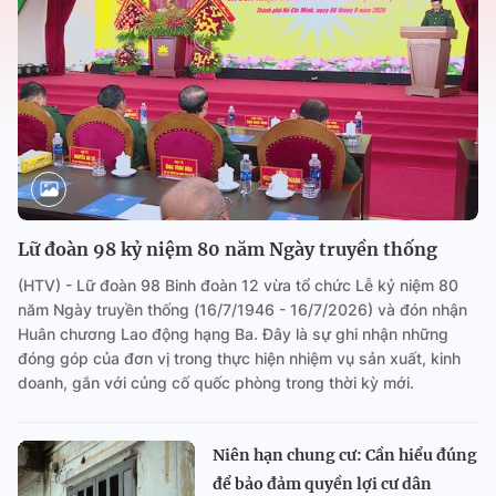
Lữ đoàn 98 kỷ niệm 80 năm Ngày truyền thống
(HTV) - Lữ đoàn 98 Binh đoàn 12 vừa tổ chức Lễ kỷ niệm 80
năm Ngày truyền thống (16/7/1946 - 16/7/2026) và đón nhận
Huân chương Lao động hạng Ba. Đây là sự ghi nhận những
đóng góp của đơn vị trong thực hiện nhiệm vụ sản xuất, kinh
doanh, gắn với củng cố quốc phòng trong thời kỳ mới.
Niên hạn chung cư: Cần hiểu đúng
để bảo đảm quyền lợi cư dân