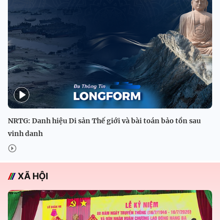
NRTG: Danh hiệu Di sản Thế giới và bài toán bảo tồn sau
vinh danh
XÃ HỘI