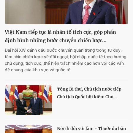
Việt Nam tiếp tục là nhân tố tích cực, góp phần
định hình những bước chuyển chiến lược...
Đại hội XIV đánh dấu bước chuyển quan trọng trong tư duy,
tầm nhìn chiến lược về đối ngoại, hội nhập quốc tế theo hướng
chủ động, tích cực, thể hiện trách nhiệm cao hơn với các vấn
đề chung của khu vực và quốc tế.
Tổng Bí thư, Chủ tịch nước tiếp
Chủ tịch Quốc hội kiêm Chủ...
Nói đi đôi với làm - Thước đo bản