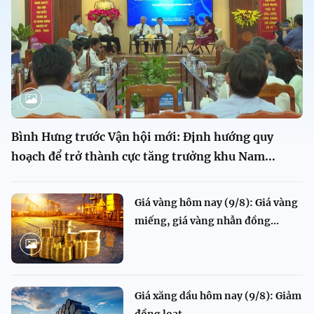
Bình Hưng trước Vận hội mới: Định hướng quy
hoạch để trở thành cực tăng trưởng khu Nam...
Giá vàng hôm nay (9/8): Giá vàng
miếng, giá vàng nhẫn đồng...
Giá xăng dầu hôm nay (9/8): Giảm
đồng loạt