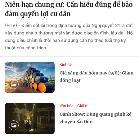
Niên hạn chung cư: Cần hiểu đúng để bảo
đảm quyền lợi cư dân
(HTV) - Điểm cốt lõi trong định hướng của Nghị quyết 21 là đất
xây dựng nhà ở thương mại vẫn được giao ổn định, lâu dài. Nội
dung điều chỉnh là thời hạn sử dụng căn hộ theo tuổi thọ kỹ
thuật của công trình.
Kinh tế
Giá xăng dầu hôm nay (9/8): Giảm
đồng loạt
Văn hóa - Giải trí
Gánh Show: Dùng quang gánh kể
chuyện Sài Gòn