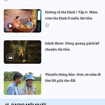
Hương vị Gia Định | Tập 6: Mâm
cơm Gia Định ở miền Sài Gòn
Gánh Show: Dùng quang gánh kể
chuyện Sài Gòn
Thuyền Hưng Bảo: Hơn 20 năm đi
tìm lời giải cho đất