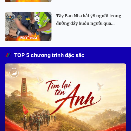
Tây Ban Nha bắt 78 người trong
đường dây buôn người qua...
TOP 5 chương trình đặc sắc