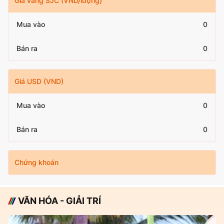
Giá vàng SJC (VND/lượng)
Mua vào
0
Bán ra
0
Giá USD (VND)
Mua vào
0
Bán ra
0
Chứng khoán
VĂN HÓA - GIẢI TRÍ