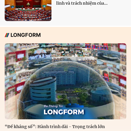
lĩnh và trách nhiệm của...
LONGFORM
“Đề kháng số”: Hành trình dài - Trọng trách lớn