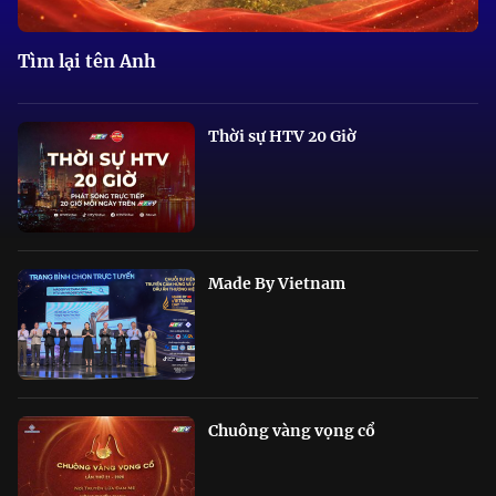
Tìm lại tên Anh
Thời sự HTV 20 Giờ
Made By Vietnam
Chuông vàng vọng cổ