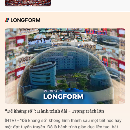
LONGFORM
“Đề kháng số”: Hành trình dài - Trọng trách lớn
(HTV) - “Đề kháng số” không hình thành sau một tiết học hay
một đợt tuyên truyền. Đó là hành trình giáo dục liên tục, bắt