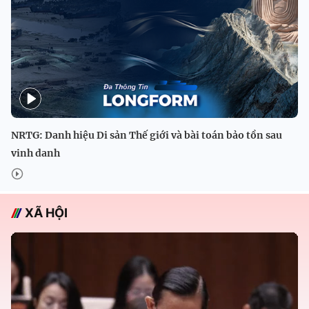
NRTG: Danh hiệu Di sản Thế giới và bài toán bảo tồn sau
vinh danh
XÃ HỘI