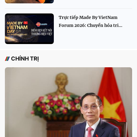
Trực tiếp Made By VietNam
Forum 2026: Chuyển hóa tri...
CHÍNH TRỊ