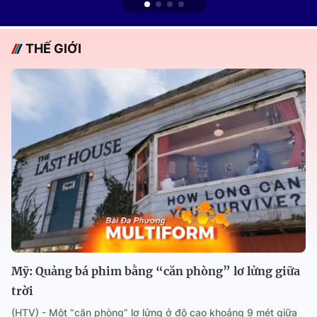
THẾ GIỚI
Mỹ: Quảng bá phim bằng “căn phòng” lơ lửng giữa
trời
(HTV) - Một “căn phòng” lơ lửng ở độ cao khoảng 9 mét giữa