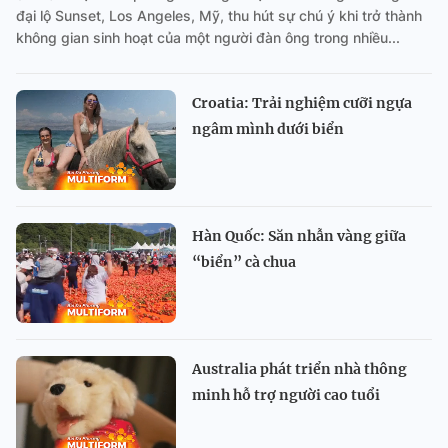
đại lộ Sunset, Los Angeles, Mỹ, thu hút sự chú ý khi trở thành
không gian sinh hoạt của một người đàn ông trong nhiều...
Croatia: Trải nghiệm cưỡi ngựa
ngâm mình dưới biển
Hàn Quốc: Săn nhẫn vàng giữa
“biển” cà chua
Australia phát triển nhà thông
minh hỗ trợ người cao tuổi