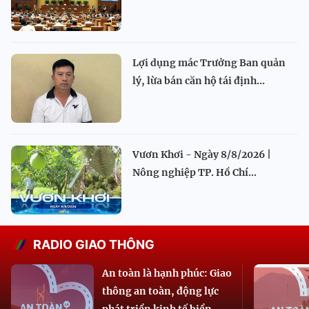
Lợi dụng mác Trưởng Ban quản
lý, lừa bán căn hộ tái định...
Vươn Khơi - Ngày 8/8/2026 |
Nông nghiệp TP. Hồ Chí...
RADIO GIAO THÔNG
An toàn là hạnh phúc: Giao
thông an toàn, động lực
phát triển kinh tế biển