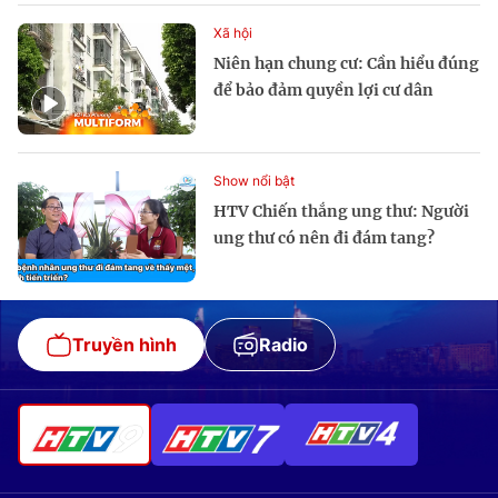
Xã hội
Niên hạn chung cư: Cần hiểu đúng
để bảo đảm quyền lợi cư dân
Show nổi bật
HTV Chiến thắng ung thư: Người
ung thư có nên đi đám tang?
Truyền hình
Radio