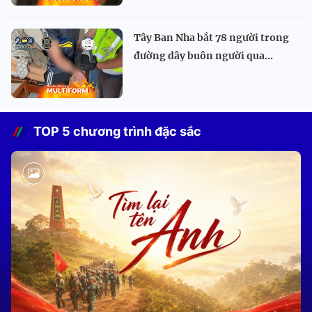
Tây Ban Nha bắt 78 người trong
đường dây buôn người qua...
TOP 5 chương trình đặc sắc