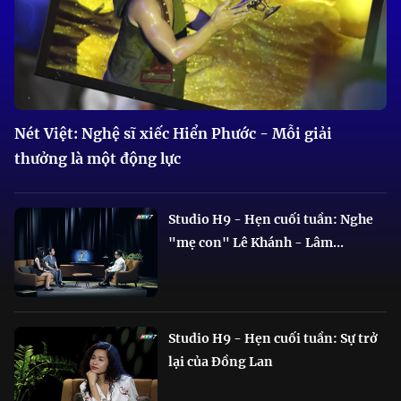
Nét Việt: Nghệ sĩ xiếc Hiển Phước - Mỗi giải
thưởng là một động lực
Studio H9 - Hẹn cuối tuần: Nghe
"mẹ con" Lê Khánh - Lâm...
Studio H9 - Hẹn cuối tuần: Sự trở
lại của Đồng Lan