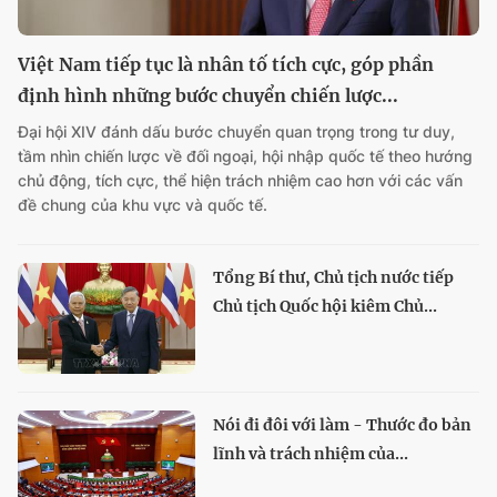
Việt Nam tiếp tục là nhân tố tích cực, góp phần
định hình những bước chuyển chiến lược...
Đại hội XIV đánh dấu bước chuyển quan trọng trong tư duy,
tầm nhìn chiến lược về đối ngoại, hội nhập quốc tế theo hướng
chủ động, tích cực, thể hiện trách nhiệm cao hơn với các vấn
đề chung của khu vực và quốc tế.
Tổng Bí thư, Chủ tịch nước tiếp
Chủ tịch Quốc hội kiêm Chủ...
Nói đi đôi với làm - Thước đo bản
lĩnh và trách nhiệm của...