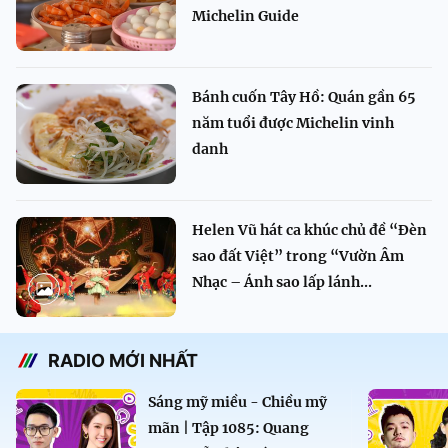
Michelin Guide
Bánh cuốn Tây Hồ: Quán gần 65
năm tuổi được Michelin vinh
danh
Helen Vũ hát ca khúc chủ đề “Đèn
sao đất Việt” trong “Vườn Âm
Nhạc – Ánh sao lấp lánh...
RADIO MỚI NHẤT
Sáng mỹ miều - Chiều mỹ
mãn | Tập 1085: Quang