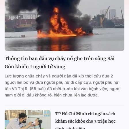
Thông tin ban đầu vụ cháy nổ ghe trên sông Sài
Gòn khiến 1 người tử vong
Lực lượng chữa cháy và người dân đã kịp thời cứu đưa 2
người lên bờ và đưa người phụ nữ đi cấp cứu, người phụ nữ
tên Võ Thị R. (55 tuổi) đã chết trước khi vào bệnh viện, người
nam giới đi đâu không rõ, hiện chưa liên lạc được.
TP Hồ Chí Minh chi ngân sách
khám sức khỏe cho 3 triệu học
sinh, sinh viên