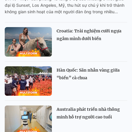
đại lộ Sunset, Los Angeles, Mỹ, thu hút sự chú ý khi trở thành
không gian sinh hoạt của một người đàn ông trong nhiều...
Croatia: Trải nghiệm cưỡi ngựa
ngâm mình dưới biển
Hàn Quốc: Săn nhẫn vàng giữa
“biển” cà chua
Australia phát triển nhà thông
minh hỗ trợ người cao tuổi