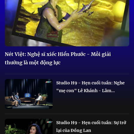
Nét Việt: Nghệ sĩ xiếc Hiển Phước - Mỗi giải
thưởng là một động lực
Studio H9 - Hẹn cuối tuần: Nghe
"mẹ con" Lê Khánh - Lâm...
Studio H9 - Hẹn cuối tuần: Sự trở
lại của Đồng Lan