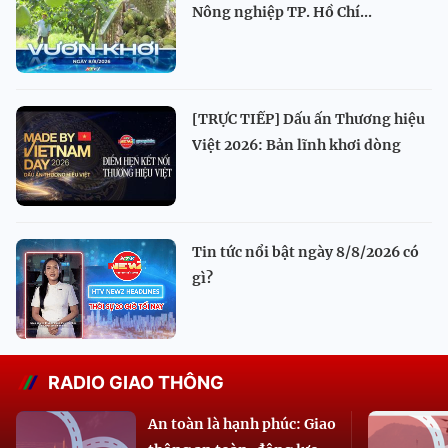
Nông nghiệp TP. Hồ Chí...
[TRỰC TIẾP] Dấu ấn Thương hiệu
Việt 2026: Bản lĩnh khơi dòng
Tin tức nổi bật ngày 8/8/2026 có
gì?
RADIO GIAO THÔNG
An toàn là hạnh phúc: Giao