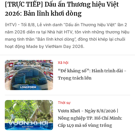
[TRỰC TIẾP] Dấu ấn Thương hiệu Việt
2026: Bản lĩnh khơi dòng
(HTV) - Tối 8/8, Lễ vinh danh “Dấu ấn Thương hiệu Việt” lần 2
năm 2026 diễn ra tại Nhà hát HTV, tôn vinh những thương hiệu
mang tinh thần “Bản lĩnh khơi dòng”, đồng thời khép lại chuỗi
hoạt động Made by VietNam Day 2026.
Xã hội
“Đề kháng số”: Hành trình dài -
Trọng trách lớn
Thời sự
Vươn Khơi - Ngày 8/8/2026 |
Nông nghiệp TP. Hồ Chí Minh:
Cấp 149 mã số vùng trồng