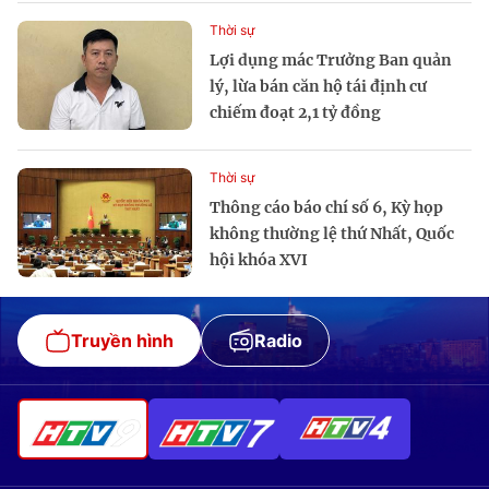
Thời sự
Lợi dụng mác Trưởng Ban quản
lý, lừa bán căn hộ tái định cư
chiếm đoạt 2,1 tỷ đồng
Thời sự
Thông cáo báo chí số 6, Kỳ họp
không thường lệ thứ Nhất, Quốc
hội khóa XVI
Truyền hình
Radio