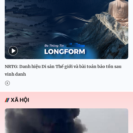
NRTG: Danh hiệu Di sản Thế giới và bài toán bảo tồn sau
vinh danh
XÃ HỘI