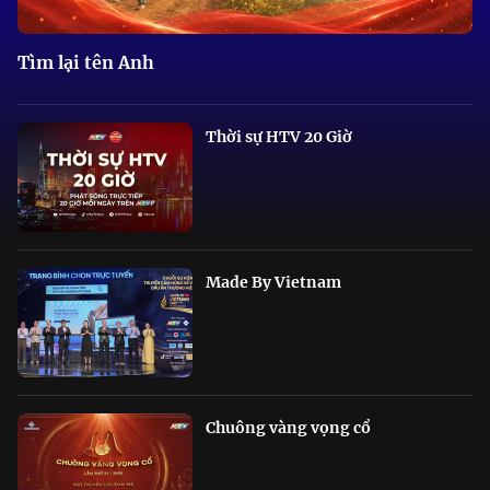
Tìm lại tên Anh
Thời sự HTV 20 Giờ
Made By Vietnam
Chuông vàng vọng cổ