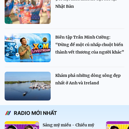
Nhật Bản
Biên tập Trần Minh Cường:
“Đừng để một cú nhấp chuột biến
thành vết thương của người khác”
Khám phá những dòng sông đẹp
nhất ở Anh và Ireland
RADIO MỚI NHẤT
Sáng mỹ miều - Chiều mỹ