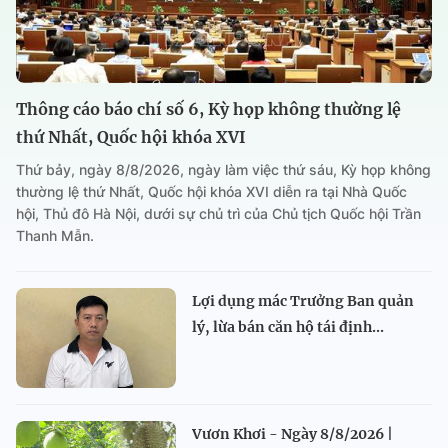
Thông cáo báo chí số 6, Kỳ họp không thường lệ
thứ Nhất, Quốc hội khóa XVI
Thứ bảy, ngày 8/8/2026, ngày làm việc thứ sáu, Kỳ họp không
thường lệ thứ Nhất, Quốc hội khóa XVI diễn ra tại Nhà Quốc
hội, Thủ đô Hà Nội, dưới sự chủ trì của Chủ tịch Quốc hội Trần
Thanh Mẫn.
Lợi dụng mác Trưởng Ban quản
lý, lừa bán căn hộ tái định...
Vươn Khơi - Ngày 8/8/2026 |