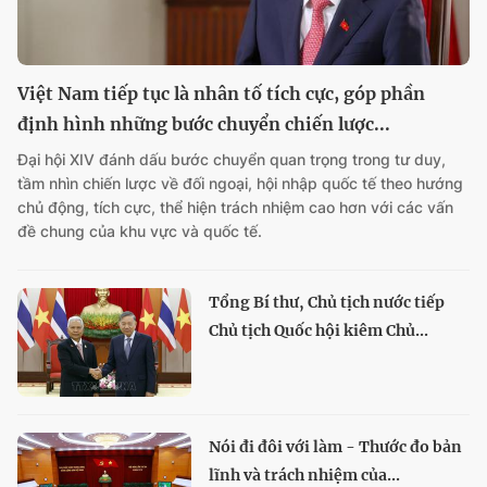
Việt Nam tiếp tục là nhân tố tích cực, góp phần
định hình những bước chuyển chiến lược...
Đại hội XIV đánh dấu bước chuyển quan trọng trong tư duy,
tầm nhìn chiến lược về đối ngoại, hội nhập quốc tế theo hướng
chủ động, tích cực, thể hiện trách nhiệm cao hơn với các vấn
đề chung của khu vực và quốc tế.
Tổng Bí thư, Chủ tịch nước tiếp
Chủ tịch Quốc hội kiêm Chủ...
Nói đi đôi với làm - Thước đo bản
lĩnh và trách nhiệm của...