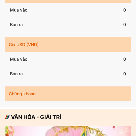
Mua vào
0
Bán ra
0
Giá USD (VND)
Mua vào
0
Bán ra
0
Chứng khoán
VĂN HÓA - GIẢI TRÍ