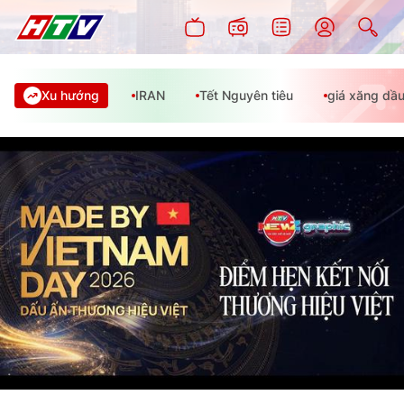
Xu hướng
IRAN
Tết Nguyên tiêu
giá xăng dầ