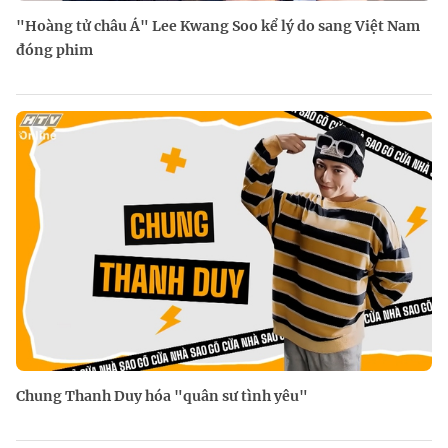
"Hoàng tử châu Á" Lee Kwang Soo kể lý do sang Việt Nam
đóng phim
Chung Thanh Duy hóa "quân sư tình yêu"