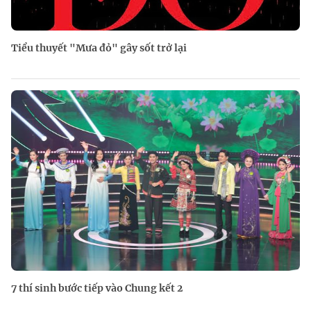
Tiểu thuyết "Mưa đỏ" gây sốt trở lại
7 thí sinh bước tiếp vào Chung kết 2