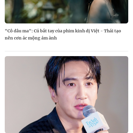
"Cô dâu ma": Cú bắt tay của phim kinh dị Việt - Thái tạo
nên cơn ác mộng ám ảnh