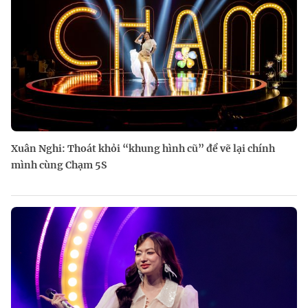
Xuân Nghi: Thoát khỏi “khung hình cũ” để vẽ lại chính
mình cùng Chạm 5S