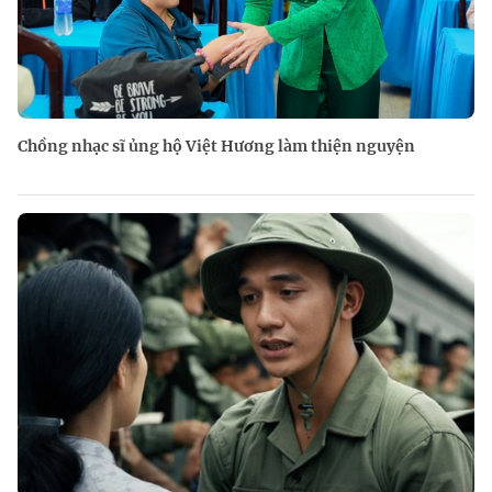
Chồng nhạc sĩ ủng hộ Việt Hương làm thiện nguyện