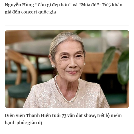
Nguyễn Hùng "Còn gì đẹp hơn" và "Mưa đỏ": Từ 5 khán
giả đến concert quốc gia
Diễn viên Thanh Hiền tuổi 73 vẫn đắt show, tiết lộ niềm
hạnh phúc giản dị