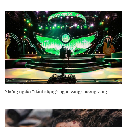
Những người “đánh động” ngân vang chuông vàng