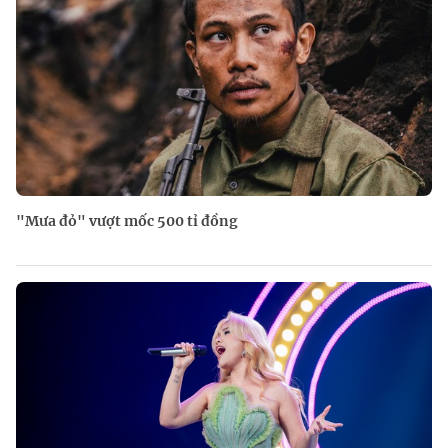
"Mưa đỏ" vượt mốc 500 tỉ đồng