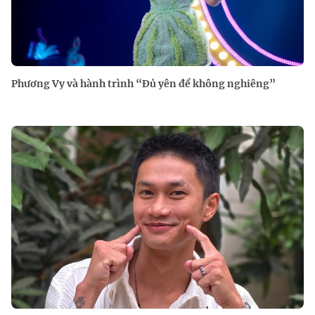
Phương Vy và hành trình “Đủ yên để không nghiêng”