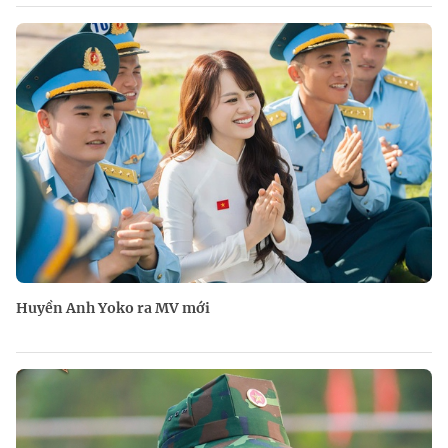
Huyền Anh Yoko ra MV mới