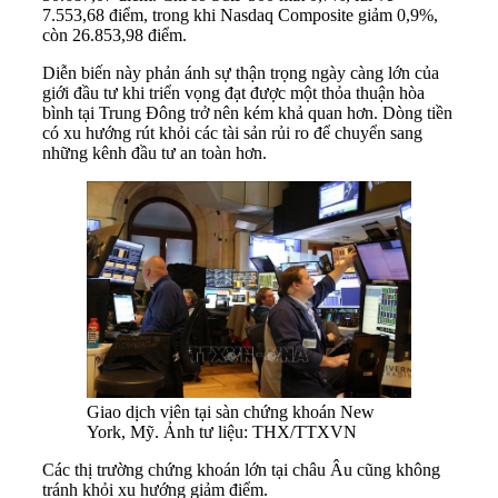
7.553,68 điểm, trong khi Nasdaq Composite giảm 0,9%,
còn 26.853,98 điểm.
Diễn biến này phản ánh sự thận trọng ngày càng lớn của
giới đầu tư khi triển vọng đạt được một thỏa thuận hòa
bình tại Trung Đông trở nên kém khả quan hơn. Dòng tiền
có xu hướng rút khỏi các tài sản rủi ro để chuyển sang
những kênh đầu tư an toàn hơn.
Giao dịch viên tại sàn chứng khoán New
York, Mỹ. Ảnh tư liệu: THX/TTXVN
Các thị trường chứng khoán lớn tại châu Âu cũng không
tránh khỏi xu hướng giảm điểm.