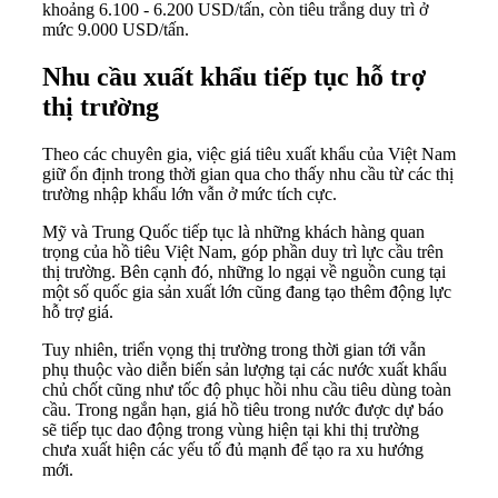
khoảng 6.100 - 6.200 USD/tấn, còn tiêu trắng duy trì ở
mức 9.000 USD/tấn.
Nhu cầu xuất khẩu tiếp tục hỗ trợ
thị trường
Theo các chuyên gia, việc giá tiêu xuất khẩu của Việt Nam
giữ ổn định trong thời gian qua cho thấy nhu cầu từ các thị
trường nhập khẩu lớn vẫn ở mức tích cực.
Mỹ và Trung Quốc tiếp tục là những khách hàng quan
trọng của hồ tiêu Việt Nam, góp phần duy trì lực cầu trên
thị trường. Bên cạnh đó, những lo ngại về nguồn cung tại
một số quốc gia sản xuất lớn cũng đang tạo thêm động lực
hỗ trợ giá.
Tuy nhiên, triển vọng thị trường trong thời gian tới vẫn
phụ thuộc vào diễn biến sản lượng tại các nước xuất khẩu
chủ chốt cũng như tốc độ phục hồi nhu cầu tiêu dùng toàn
cầu. Trong ngắn hạn, giá hồ tiêu trong nước được dự báo
sẽ tiếp tục dao động trong vùng hiện tại khi thị trường
chưa xuất hiện các yếu tố đủ mạnh để tạo ra xu hướng
mới.