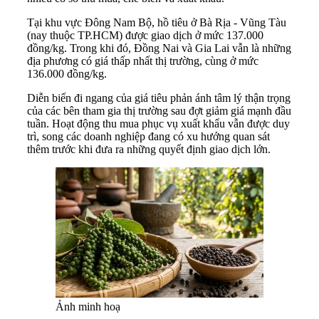
Tại khu vực Đông Nam Bộ, hồ tiêu ở Bà Rịa - Vũng Tàu
(nay thuộc TP.HCM) được giao dịch ở mức 137.000
đồng/kg. Trong khi đó, Đồng Nai và Gia Lai vẫn là những
địa phương có giá thấp nhất thị trường, cùng ở mức
136.000 đồng/kg.
Diễn biến đi ngang của giá tiêu phản ánh tâm lý thận trọng
của các bên tham gia thị trường sau đợt giảm giá mạnh đầu
tuần. Hoạt động thu mua phục vụ xuất khẩu vẫn được duy
trì, song các doanh nghiệp đang có xu hướng quan sát
thêm trước khi đưa ra những quyết định giao dịch lớn.
Ảnh minh hoạ