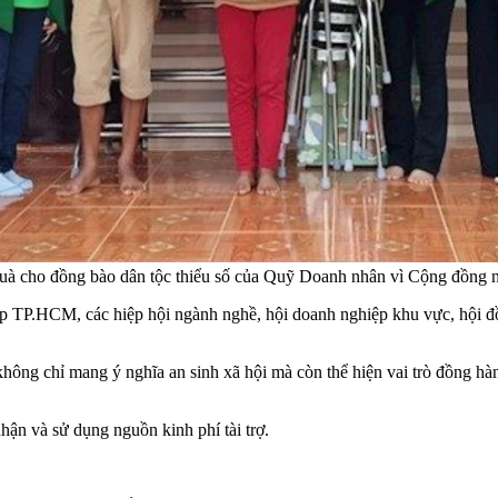
n quà cho đồng bào dân tộc thiểu số của Quỹ Doanh nhân vì Cộng đồng
p TP.HCM, các hiệp hội ngành nghề, hội doanh nghiệp khu vực, hội đ
ông chỉ mang ý nghĩa an sinh xã hội mà còn thể hiện vai trò đồng hà
hận và sử dụng nguồn kinh phí tài trợ.