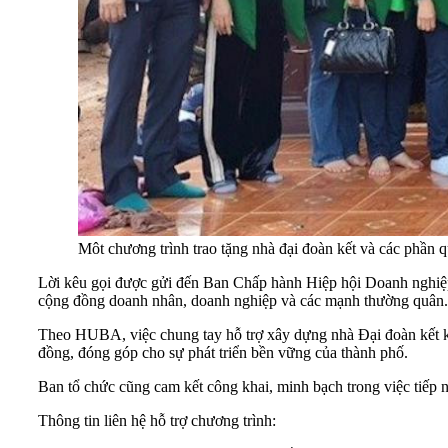
Môt chương trình trao tặng nhà đại đoàn kết và các phầ
Lời kêu gọi được gửi đến Ban Chấp hành Hiệp hội Doanh nghiệ
cộng đồng doanh nhân, doanh nghiệp và các mạnh thường quân.
Theo HUBA, việc chung tay hỗ trợ xây dựng nhà Đại đoàn kết kh
đồng, đóng góp cho sự phát triển bền vững của thành phố.
Ban tổ chức cũng cam kết công khai, minh bạch trong việc tiếp n
Thông tin liên hệ hỗ trợ chương trình: