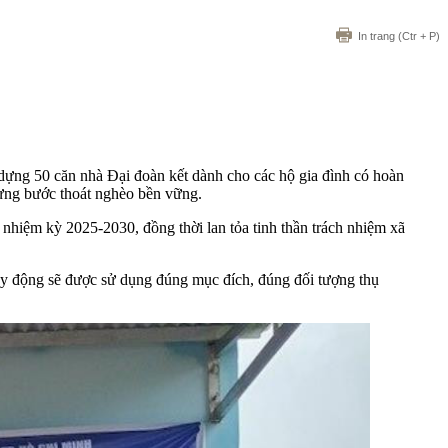
In trang
(Ctr + P)
ng 50 căn nhà Đại đoàn kết dành cho các hộ gia đình có hoàn
từng bước thoát nghèo bền vững.
iệm kỳ 2025-2030, đồng thời lan tỏa tinh thần trách nhiệm xã
huy động sẽ được sử dụng đúng mục đích, đúng đối tượng thụ