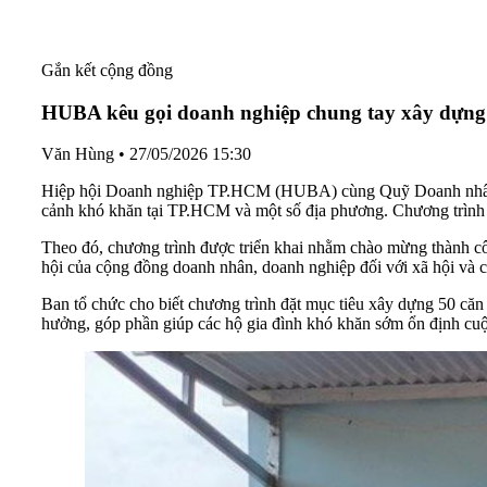
Gắn kết cộng đồng
HUBA kêu gọi doanh nghiệp chung tay xây dựng 
Văn Hùng
•
27/05/2026 15:30
Hiệp hội Doanh nghiệp TP.HCM (HUBA) cùng Quỹ Doanh nhân vì 
cảnh khó khăn tại TP.HCM và một số địa phương. Chương trình h
Theo đó, chương trình được triển khai nhằm chào mừng thành c
hội của cộng đồng doanh nhân, doanh nghiệp đối với xã hội và 
Ban tổ chức cho biết chương trình đặt mục tiêu xây dựng 50 că
hưởng, góp phần giúp các hộ gia đình khó khăn sớm ổn định cuộ