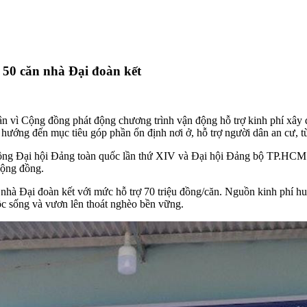
50 căn nhà Đại đoàn kết
Cộng đồng phát động chương trình vận động hỗ trợ kinh phí xây dự
ướng đến mục tiêu góp phần ổn định nơi ở, hỗ trợ người dân an cư, 
ông Đại hội Đảng toàn quốc lần thứ XIV và Đại hội Đảng bộ TP.HCM nh
cộng đồng.
n nhà Đại đoàn kết với mức hỗ trợ 70 triệu đồng/căn. Nguồn kinh phí 
c sống và vươn lên thoát nghèo bền vững.