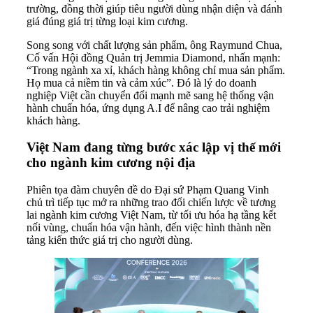
trường, đồng thời giúp tiêu người dùng nhận diện và đánh
giá đúng giá trị từng loại kim cương.
Song song với chất lượng sản phẩm, ông Raymund Chua,
Cố vấn Hội đồng Quản trị Jemmia Diamond, nhấn mạnh:
“Trong ngành xa xỉ, khách hàng không chỉ mua sản phẩm.
Họ mua cả niềm tin và cảm xúc”. Đó là lý do doanh
nghiệp Việt cần chuyển đổi mạnh mẽ sang hệ thống vận
hành chuẩn hóa, ứng dụng A.I để nâng cao trải nghiệm
khách hàng.
Việt Nam đang từng bước xác lập vị thế mới
cho ngành kim cương nội địa
Phiên tọa đàm chuyên đề do Đại sứ Phạm Quang Vinh
chủ trì tiếp tục mở ra những trao đổi chiến lược về tương
lai ngành kim cương Việt Nam, từ tối ưu hóa hạ tầng kết
nối vùng, chuẩn hóa vận hành, đến việc hình thành nền
tảng kiến thức giá trị cho người dùng.