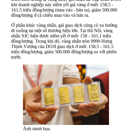
khi doanh nghiệp này niêm yết giá vàng ở mức 158,5 -
161,5 triệu đồng/lượng (mua vào - bán ra), giảm 500.000
đồng/lượng ở cả chiều mua vào và bán ra.
Ở phân khúc vàng nhẫn, giá giao dịch cũng có xu hướng
đi xuống tại một số thương hiệu lớn. Tại Hà Nội, vàng
nhẫn SJC hiện được niêm yết ở mức 158 - 161,1 triệu
đồng/lượng. Trong khi đó, vàng nhẫn tròn 9999 Hưng
Thịnh Vượng của DOJI giao dịch ở mức 158,5 - 161,5
triệu đồng/lượng, giảm 500.000 đồng/lượng so với phiên
trước.
Ảnh minh họa