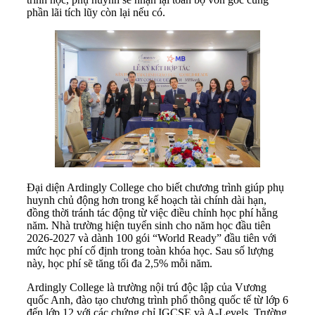
phần lãi tích lũy còn lại nếu có.
Đại diện Ardingly College cho biết chương trình giúp phụ
huynh chủ động hơn trong kế hoạch tài chính dài hạn,
đồng thời tránh tác động từ việc điều chỉnh học phí hằng
năm. Nhà trường hiện tuyển sinh cho năm học đầu tiên
2026-2027 và dành 100 gói “World Ready” đầu tiên với
mức học phí cố định trong toàn khóa học. Sau số lượng
này, học phí sẽ tăng tối đa 2,5% mỗi năm.
Ardingly College là trường nội trú độc lập của Vương
quốc Anh, đào tạo chương trình phổ thông quốc tế từ lớp 6
đến lớp 12 với các chứng chỉ IGCSE và A-Levels. Trường