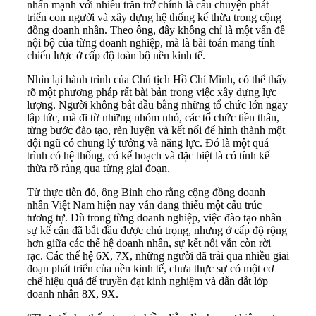
nhấn mạnh với nhiều trăn trở chính là câu chuyện phát
triển con người và xây dựng hệ thống kế thừa trong cộng
đồng doanh nhân. Theo ông, đây không chỉ là một vấn đề
nội bộ của từng doanh nghiệp, mà là bài toán mang tính
chiến lược ở cấp độ toàn bộ nền kinh tế.
Nhìn lại hành trình của Chủ tịch Hồ Chí Minh, có thể thấy
rõ một phương pháp rất bài bản trong việc xây dựng lực
lượng. Người không bắt đầu bằng những tổ chức lớn ngay
lập tức, mà đi từ những nhóm nhỏ, các tổ chức tiền thân,
từng bước đào tạo, rèn luyện và kết nối để hình thành một
đội ngũ có chung lý tưởng và năng lực. Đó là một quá
trình có hệ thống, có kế hoạch và đặc biệt là có tính kế
thừa rõ ràng qua từng giai đoạn.
Từ thực tiễn đó, ông Bình cho rằng cộng đồng doanh
nhân Việt Nam hiện nay vẫn đang thiếu một cấu trúc
tương tự. Dù trong từng doanh nghiệp, việc đào tạo nhân
sự kế cận đã bắt đầu được chú trọng, nhưng ở cấp độ rộng
hơn giữa các thế hệ doanh nhân, sự kết nối vẫn còn rời
rạc. Các thế hệ 6X, 7X, những người đã trải qua nhiều giai
đoạn phát triển của nền kinh tế, chưa thực sự có một cơ
chế hiệu quả để truyền đạt kinh nghiệm và dẫn dắt lớp
doanh nhân 8X, 9X.