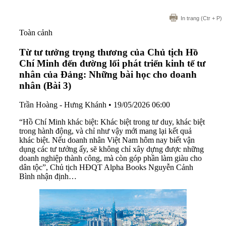
In trang
(Ctr + P)
Toàn cảnh
Từ tư tưởng trọng thương của Chủ tịch Hồ
Chí Minh đến đường lối phát triển kinh tế tư
nhân của Đảng: Những bài học cho doanh
nhân (Bài 3)
Trần Hoàng - Hưng Khánh
•
19/05/2026 06:00
“Hồ Chí Minh khác biệt: Khác biệt trong tư duy, khác biệt
trong hành động, và chỉ như vậy mới mang lại kết quả
khác biệt. Nếu doanh nhân Việt Nam hôm nay biết vận
dụng các tư tưởng ấy, sẽ không chỉ xây dựng được những
doanh nghiệp thành công, mà còn góp phần làm giàu cho
dân tộc”, Chủ tịch HĐQT Alpha Books Nguyễn Cảnh
Bình nhận định…