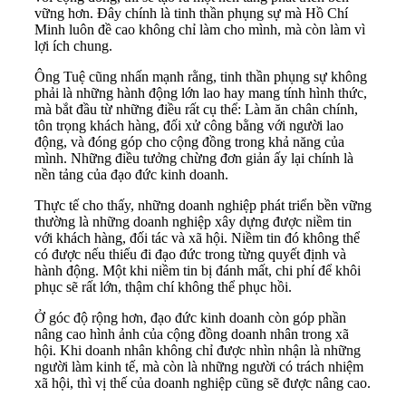
vững hơn. Đây chính là tinh thần phụng sự mà Hồ Chí
Minh luôn đề cao không chỉ làm cho mình, mà còn làm vì
lợi ích chung.
Ông Tuệ cũng nhấn mạnh rằng, tinh thần phụng sự không
phải là những hành động lớn lao hay mang tính hình thức,
mà bắt đầu từ những điều rất cụ thể: Làm ăn chân chính,
tôn trọng khách hàng, đối xử công bằng với người lao
động, và đóng góp cho cộng đồng trong khả năng của
mình. Những điều tưởng chừng đơn giản ấy lại chính là
nền tảng của đạo đức kinh doanh.
Thực tế cho thấy, những doanh nghiệp phát triển bền vững
thường là những doanh nghiệp xây dựng được niềm tin
với khách hàng, đối tác và xã hội. Niềm tin đó không thể
có được nếu thiếu đi đạo đức trong từng quyết định và
hành động. Một khi niềm tin bị đánh mất, chi phí để khôi
phục sẽ rất lớn, thậm chí không thể phục hồi.
Ở góc độ rộng hơn, đạo đức kinh doanh còn góp phần
nâng cao hình ảnh của cộng đồng doanh nhân trong xã
hội. Khi doanh nhân không chỉ được nhìn nhận là những
người làm kinh tế, mà còn là những người có trách nhiệm
xã hội, thì vị thế của doanh nghiệp cũng sẽ được nâng cao.