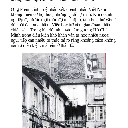
Ông Phan Đình Tuệ nhận xét, doanh nhân Việt Nam
không thiếu cơ hội học, nhưng lại dễ tự mãn. Khi doanh
nghiệp đạt được một mức độ nhất định, tâm lý “như vậy là
đủ” bắt đầu xuất hiện. Việc học trở nên gián đoạn, thiếu
chiều sâu. Trong khi đó, nhìn vào tấm gương Hồ Chí
Minh trong điều kiện khó khăn vẫn tự học nhiều ngoại
ngữ, tiếp cận nhiều tri thức thì rõ ràng khoảng cách không
nằm ở điều kiện, mà nằm ở thái độ.