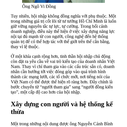
Ông Ngô Vi Đồng
Tuy nhiên, hội nhập không đồng nghĩa với phụ thuộc. Một
trong những giá trị cốt lõi từ tư tưởng Hồ Chí Minh là luôn
giữ vững nguyên tắc tự lực, tự cường. Trong bối cảnh
doanh nghiệp, điều này thể hiện ở việc xây dựng năng lực
nội tại đủ mạnh từ con người, công nghệ đến hệ thống
quản trị để có thể hợp tác với thế giới trên thế cân bằng,
thay vì lệ thuộc.
Ở một khía cạnh rộng hơn, tinh thần hội nhập chủ động
còn đặt ra yêu cầu về vai trò kiến tạo của doanh nhân Việt
Nam. Thay vì chỉ tham gia vào các cấu trúc sẵn có, doanh
nhân cần hướng tới việc đóng góp vào quá trình hình
thành các mạng lưới, các tổ chức mới, nơi tiếng nói của
Việt Nam có thể được thể hiện rõ ràng hơn. Đây chính là
bước chuyển từ “người tham gia” sang “người đồng kiến
tạo”, một cấp độ cao hơn của hội nhập.
Xây dựng con người và hệ thống kế
thừa
Một trong những nội dung được ông Nguyễn Cảnh Bình