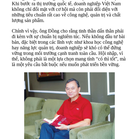
Khi bước ra thị trường quốc tế, doanh nghiệp Việt Nam
không chỉ đối mặt với cơ hội mà còn phải đối diện với
những tiêu chuẩn rất cao về công nghệ, quản trị và chất
lượng sản phẩm.
Chính vì vậy, ông Đồng cho rằng tinh thần dấn thân phải
đi kèm với sự chuẩn bị nghiêm túc. Nếu không đầu tư bài
bản, đặc biệt trong các lĩnh vực như khoa học công nghệ
hay năng lực quản trị, doanh nghiệp sẽ khó có thể đứng
vững trong môi trường cạnh tranh toàn cầu. Hội nhập, vì
thế, không phải là một lựa chọn mang tính “có thì tốt”, mà
là một yêu cầu bắt buộc nếu muốn phát triển bền vững.