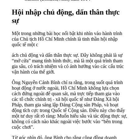
Hội nhập chủ động, dấn thân thực
sự
Một trong những bài học nổi bật khi nhìn vào hành trình
của Chủ tịch Hồ Chí Minh chính là tinh thần hội nhập
quốc tế một c
ách chủ động và dấn thân thực sự. Đây không phải là sự
“mở cửa” mang tính hình thức, mà là một quá trình tham
gia sâu, có trách nhiệm và có ảnh hưởng vào các cấu trúc
vận hành của thế giới.
Ông Nguyễn Cảnh Bình chỉ ra rằng, trong suốt quá trình
hoạt động ở nước ngoài, Hồ Chí Minh không lựa chọn
cách đứng ngoài để quan sát, mà trực tiếp tham gia vào
các tổ chức chính trị - xã hội quốc tế như Đảng Xã hội
Pháp, tham gia sáng lập Đảng Cộng sản Pháp, và hoạt
động tích cực trong Quốc tế Cộng sản. Điều này cho thấy
một tư duy rất rõ ràng: Muốn hiểu sâu và tác động thực sự,
không có cách nào khác ngoài việc bước vào “bên trong
cuộc chơi”.
Từ góc nhìn đó, ông Bình cho rằng cộng đồng doanh