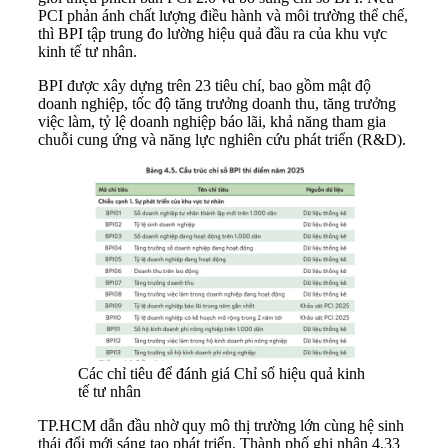
PCI phản ánh chất lượng điều hành và môi trường thể chế,
thì BPI tập trung đo lường hiệu quả đầu ra của khu vực
kinh tế tư nhân.
BPI được xây dựng trên 23 tiêu chí, bao gồm mật độ
doanh nghiệp, tốc độ tăng trưởng doanh thu, tăng trưởng
việc làm, tỷ lệ doanh nghiệp báo lãi, khả năng tham gia
chuỗi cung ứng và năng lực nghiên cứu phát triển (R&D).
Các chỉ tiêu để đánh giá Chỉ số hiệu quả kinh
tế tư nhân
TP.HCM dẫn đầu nhờ quy mô thị trường lớn cùng hệ sinh
thái đổi mới sáng tạo phát triển. Thành phố ghi nhận 4,33