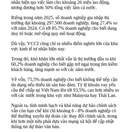
nhân hiện tạo việc làm cho khoảng 26 triệu lao động,
tương đương hơn 50% tổng việc làm cả nước.
Riêng trong năm 2025, số doanh nghiệp gia nhập thị
trường đạt khoảng 297.500 doanh nghiệp, tăng 27,4% so
với năm 2024. Có tới 85,7% doanh nghiệp cho biết đang
duy trì hoặc mở rộng quy mô hoạt động.
Dù vậy, VCCI cũng chỉ ra nhiều điểm nghẽn lớn của khu
vực kinh tế tư nhân hiện nay.
Trong đó, khó khăn lớn nhất vẫn là thị trường đầu ra khi
60,2% doanh nghiệp cho biết gặp trở ngại trong tìm kiếm
khách hàng, tăng mạnh so với các năm trước.
Về vốn, 75,5% doanh nghiệp cho biết không thể tiếp cận
tín dụng nếu thiếu tài sản bảo đảm. Tỷ lệ khoản vay yêu
cầu thế chấp tại Việt Nam lên tới 93,5%, cao hơn nhiều so
với các nước trong khu vực như Malaysia hay Thái Lan.
Ngoài ra, tính minh bạch và khả năng dự báo chính sách
vẫn còn hạn chế khi chỉ khoảng 6 - 8% doanh nghiệp có
thể thường xuyên dự đoán các thay đổi chính sách, trong
khi hơn một nửa phải dựa vào mạng xã hội để cập nhật
thông tin dự thảo văn bản.