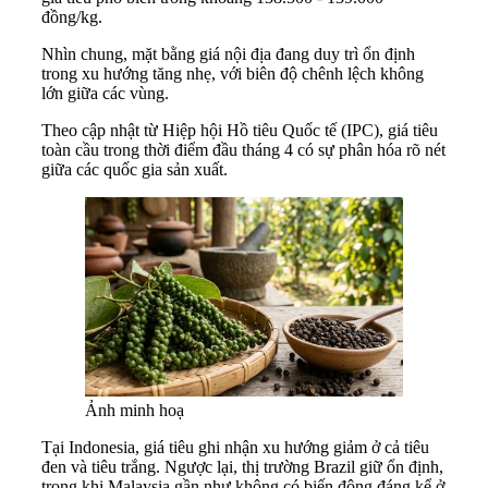
đồng/kg.
Nhìn chung, mặt bằng giá nội địa đang duy trì ổn định
trong xu hướng tăng nhẹ, với biên độ chênh lệch không
lớn giữa các vùng.
Theo cập nhật từ Hiệp hội Hồ tiêu Quốc tế (IPC), giá tiêu
toàn cầu trong thời điểm đầu tháng 4 có sự phân hóa rõ nét
giữa các quốc gia sản xuất.
Ảnh minh hoạ
Tại Indonesia, giá tiêu ghi nhận xu hướng giảm ở cả tiêu
đen và tiêu trắng. Ngược lại, thị trường Brazil giữ ổn định,
trong khi Malaysia gần như không có biến động đáng kể ở