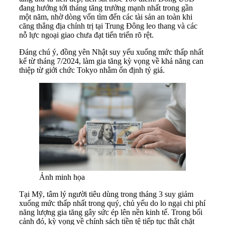
đang hướng tới tháng tăng trưởng mạnh nhất trong gần
một năm, nhờ dòng vốn tìm đến các tài sản an toàn khi
căng thẳng địa chính trị tại Trung Đông leo thang và các
nỗ lực ngoại giao chưa đạt tiến triển rõ rệt.
Đáng chú ý, đồng yên Nhật suy yếu xuống mức thấp nhất
kể từ tháng 7/2024, làm gia tăng kỳ vọng về khả năng can
thiệp từ giới chức Tokyo nhằm ổn định tỷ giá.
Ảnh minh họa
Tại Mỹ, tâm lý người tiêu dùng trong tháng 3 suy giảm
xuống mức thấp nhất trong quý, chủ yếu do lo ngại chi phí
năng lượng gia tăng gây sức ép lên nền kinh tế. Trong bối
cảnh đó, kỳ vọng về chính sách tiền tệ tiếp tục thắt chặt