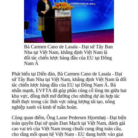
Bà Carmen Cano de Lasala - Đại sứ Tây Ban
Nha tại Việt Nam, khẳng định Việt Nam là
đối tác chiến lược hàng đầu của EU tại Đông
Nam Á
Phát biểu tại Diễn đàn, Bà Carmen Cano de Lasala - Đại
sứ Tây Ban Nha tại Việt Nam, khẳng định Việt Nam là đối
tác chiến lược hàng đầu của EU tại Đông Nam Á. Bà
nhấn mạnh, EVFTA đã góp phần củng cố lòng tin giữa hai
khu vực, đồng thời mở đường cho những dự án hợp tác
thiết thực trong các lĩnh vực năng lượng tái tạo, nông
nghiệp xanh và kinh tế tuần hoàn.
Cùng quan điểm, Ông Lasse Pedersen Hjortshøj - Đại biện
toàn quyền Đại sứ quán Đan Mạch tại Việt Nam, đánh giá
cao vai trò của Việt Nam trong chuỗi cung ứng toàn cầu,
cho rằng mối quan hệ Việt Nam - EU đang bước vào giai