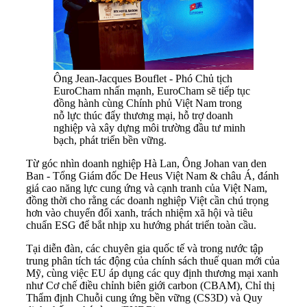
Ông Jean-Jacques Bouflet - Phó Chủ tịch
EuroCham nhấn mạnh, EuroCham sẽ tiếp tục
đồng hành cùng Chính phủ Việt Nam trong
nỗ lực thúc đẩy thương mại, hỗ trợ doanh
nghiệp và xây dựng môi trường đầu tư minh
bạch, phát triển bền vững.
Từ góc nhìn doanh nghiệp Hà Lan, Ông Johan van den
Ban - Tổng Giám đốc De Heus Việt Nam & châu Á, đánh
giá cao năng lực cung ứng và cạnh tranh của Việt Nam,
đồng thời cho rằng các doanh nghiệp Việt cần chú trọng
hơn vào chuyển đổi xanh, trách nhiệm xã hội và tiêu
chuẩn ESG để bắt nhịp xu hướng phát triển toàn cầu.
Tại diễn đàn, các chuyên gia quốc tế và trong nước tập
trung phân tích tác động của chính sách thuế quan mới của
Mỹ, cùng việc EU áp dụng các quy định thương mại xanh
như Cơ chế điều chỉnh biên giới carbon (CBAM), Chỉ thị
Thẩm định Chuỗi cung ứng bền vững (CS3D) và Quy