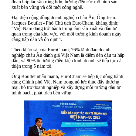
đoạn hợp tác sâu rộng hơn, hướng đến các mô hình sản
xuất bền vững và đổi mới công nghệ.
Đại diện cộng đồng doanh nghiệp châu Âu, Ông Jean-
Jacques Bouflet - Phó Chủ tịch EuroCham, khẳng định:
“Việt Nam đang trở thành trung tâm sản xuất và đầu tư
quan trọng của khu vực, với môi trường kinh doanh ngày
càng hấp dẫn và ổn định”.
Theo khảo sát của EuroCham, 76% lãnh đạo doanh
nghiệp châu Âu đánh giá Việt Nam là điểm đến đầu tư hấp
dẫn, và 80% tin tưởng điều kiện kinh doanh sẽ tiếp tục cải
thiện trong 5 năm tới.
Ông Bouflet nhấn mạnh, EuroCham sẽ tiếp tục đồng hành
cùng Chính phủ Việt Nam trong nỗ lực thúc đẩy thương
mại, hỗ trợ doanh nghiệp và xây dựng môi trường đầu tư
minh bạch, phát triển bền vững.