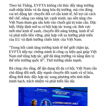
Theo bà Thắng, EVFTA không chỉ thúc đẩy tăng trưởng
xuất nhập khẩu và đa dạng hóa thị trường, mà còn đóng
vai trò động lực chuyển đổi cơ cấu kinh tế, hỗ trợ cải cách
thể chế, nâng cao năng lực cạnh tranh, tạo nền tảng cho
Việt Nam tham gia sâu hơn vào chuỗi giá trị toàn cầu. Đặc
biệt, Hiệp định mở ra cơ hội hợp tác trong các lĩnh vực
mới như kinh tế xanh, chuyển đổi năng lượng, kinh tế số
và phát triển bền vững, phù hợp với xu hướng phát triển
của EU và định hướng chiến lược của Việt Nam.
“Trong bối cảnh tăng trưởng kinh tế thế giới chậm lại,
EVFTA tiếp tục chứng minh là công cụ hiệu quả giúp Việt
Nam mở rộng hợp tác, giữ đà tăng trưởng và nâng tầm vị
thế trên trường quốc tế”, Thứ trưởng nhấn mạnh.
Bà cũng cho rằng, để tận dụng tối đa cơ hội, Việt Nam cần
chủ động đổi mới, đẩy mạnh chuyển đổi xanh và số hóa,
đồng thời thúc đẩy hợp tác song phương trên tinh thần
minh bạch, trách nhiệm và phát triển lâu dài.