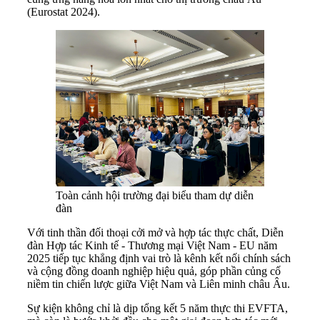
(Eurostat 2024).
Toàn cảnh hội trường đại biểu tham dự diễn
đàn
Với tinh thần đối thoại cởi mở và hợp tác thực chất, Diễn
đàn Hợp tác Kinh tế - Thương mại Việt Nam - EU năm
2025 tiếp tục khẳng định vai trò là kênh kết nối chính sách
và cộng đồng doanh nghiệp hiệu quả, góp phần củng cố
niềm tin chiến lược giữa Việt Nam và Liên minh châu Âu.
Sự kiện không chỉ là dịp tổng kết 5 năm thực thi EVFTA,