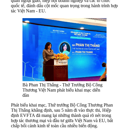
quan ngoại giao, hiệp hội doanh nghiệp và các tổ chức
quốc tế, đánh dấu cột mốc quan trọng trong hành trình hợp
tác Việt Nam - EU.
Bà Phan Thị Thắng - Thứ Trưởng Bộ Công
Thương Việt Nam phát biểu khai mạc diễn
đàn
Phát biểu khai mạc, Thứ trưởng Bộ Công Thương Phan
Thị Thắng khẳng định, sau 5 năm đi vào thực thi, Hiệp
định EVFTA đã mang lại những thành quả rõ nét trong
hợp tác thương mại và đầu tư giữa Việt Nam và EU, bất
chấp bối cảnh kinh tế toàn cầu nhiều biến động.