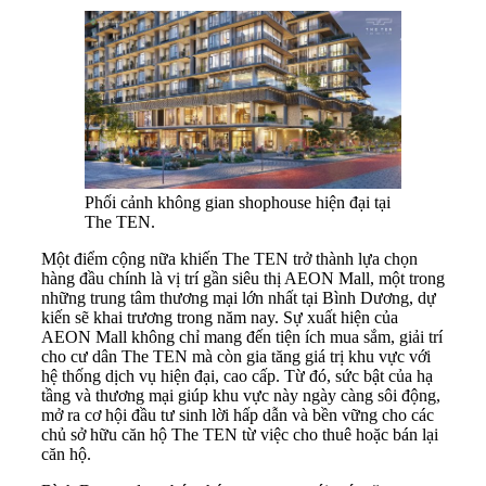
Phối cảnh không gian shophouse hiện đại tại
The TEN.
Một điểm cộng nữa khiến The TEN trở thành lựa chọn
hàng đầu chính là vị trí gần siêu thị AEON Mall, một trong
những trung tâm thương mại lớn nhất tại Bình Dương, dự
kiến sẽ khai trương trong năm nay. Sự xuất hiện của
AEON Mall không chỉ mang đến tiện ích mua sắm, giải trí
cho cư dân The TEN mà còn gia tăng giá trị khu vực với
hệ thống dịch vụ hiện đại, cao cấp. Từ đó, sức bật của hạ
tầng và thương mại giúp khu vực này ngày càng sôi động,
mở ra cơ hội đầu tư sinh lời hấp dẫn và bền vững cho các
chủ sở hữu căn hộ The TEN từ việc cho thuê hoặc bán lại
căn hộ.