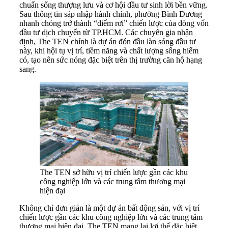
chuẩn sống thượng lưu và cơ hội đầu tư sinh lời bền vững.
Sau thông tin sáp nhập hành chính, phường Bình Dương
nhanh chóng trở thành “điểm rơi” chiến lược của dòng vốn
đầu tư dịch chuyển từ TP.HCM. Các chuyên gia nhận
định, The TEN chính là dự án đón đầu làn sóng đầu tư
này, khi hội tụ vị trí, tiềm năng và chất lượng sống hiếm
có, tạo nên sức nóng đặc biệt trên thị trường căn hộ hạng
sang.
The TEN sở hữu vị trí chiến lược gần các khu
công nghiệp lớn và các trung tâm thương mại
hiện đại
Không chỉ đơn giản là một dự án bất động sản, với vị trí
chiến lược gần các khu công nghiệp lớn và các trung tâm
thương mại hiện đại, The TEN mang lại lợi thế đặc biệt