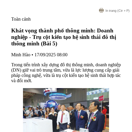
In trang
(Ctr + P)
Toàn cảnh
Khát vọng thành phố thông minh: Doanh
nghiệp - Trụ cột kiến tạo hệ sinh thái đô thị
thông minh (Bài 5)
Minh Hào
•
17/09/2025 08:00
Trong tiến trình xây dựng đô thị thông minh, doanh nghiệp
(DN) giữ vai trò trung tâm, vừa là lực lượng cung cấp giải
pháp công nghệ, vừa là trụ cột kiến tạo hệ sinh thái hợp tác
và đổi mới.