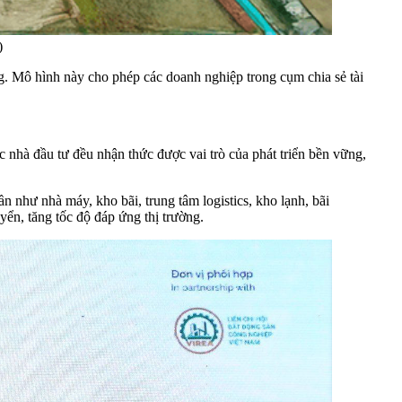
)
ng. Mô hình này cho phép các doanh nghiệp trong cụm chia sẻ tài
hà đầu tư đều nhận thức được vai trò của phát triển bền vững,
hần như nhà máy, kho bãi, trung tâm logistics, kho lạnh, bãi
yển, tăng tốc độ đáp ứng thị trường.