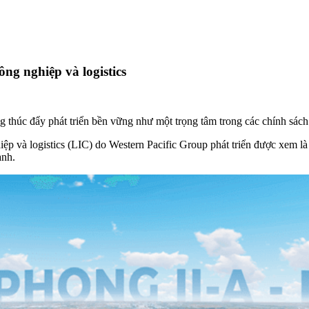
ng nghiệp và logistics
ung thúc đẩy phát triển bền vững như một trọng tâm trong các chính sác
ệp và logistics (LIC) do Western Pacific Group phát triển được xem là 
anh.