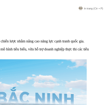
In trang
(Ctr + P)
h chiến lược nhằm nâng cao năng lực cạnh tranh quốc gia.
mô hình tiêu biểu, vừa hỗ trợ doanh nghiệp thực thi các tiêu