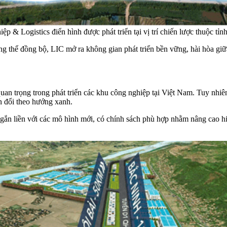
& Logistics điển hình được phát triển tại vị trí chiến lược thuộc tỉ
tổng thể đồng bộ, LIC mở ra không gian phát triển bền vững, hài hòa giữ
uan trọng trong phát triển các khu công nghiệp tại Việt Nam. Tuy nhiên
n đổi theo hướng xanh.
 gắn liền với các mô hình mới, có chính sách phù hợp nhằm nâng cao hi