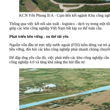
KCN Yên Phong II-A - Cụm liên kết ngành Khu công nghiệp 
Thông qua việc kết nối sản xuất - logistics - dịch vụ trong một 
giúp các khu công nghiệp Việt Nam bắt kịp xu thế toàn cầu.
Phát triển bền vững - xu thế tất yếu
Nguồn vốn đầu tư trực tiếp nước ngoài (FDI) luôn đóng vai trò q
bền vững, đòi hỏi các khu công nghiệp phải nhanh chóng chuyể
Để đáp ứng yêu cầu đó, việc phát triển các khu công nghiệp cần
công nghiệp 4.0 và tăng khả năng thu hút đầu tư.