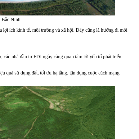
nh Bắc Ninh
a lợi ích kinh tế, môi trường và xã hội. Đây cũng là hướng đi mới
, các nhà đầu tư FDI ngày càng quan tâm tới yếu tố phát triển
ệu quả sử dụng đất, tối ưu hạ tầng, tận dụng cuộc cách mạng