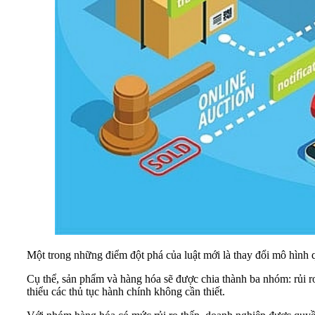
Một trong những điểm đột phá của luật mới là thay đổi mô hình q
Cụ thể, sản phẩm và hàng hóa sẽ được chia thành ba nhóm: rủi ro
thiểu các thủ tục hành chính không cần thiết.