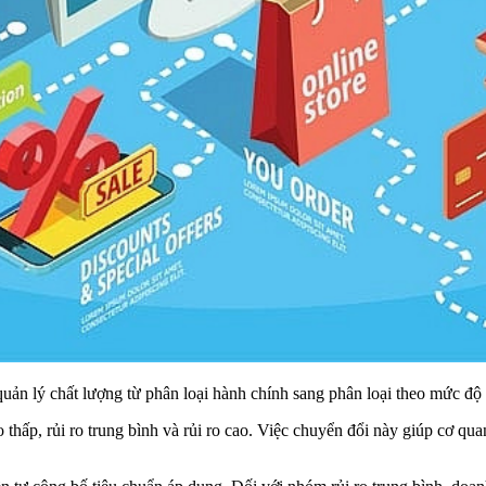
uản lý chất lượng từ phân loại hành chính sang phân loại theo mức độ r
 thấp, rủi ro trung bình và rủi ro cao. Việc chuyển đổi này giúp cơ qu