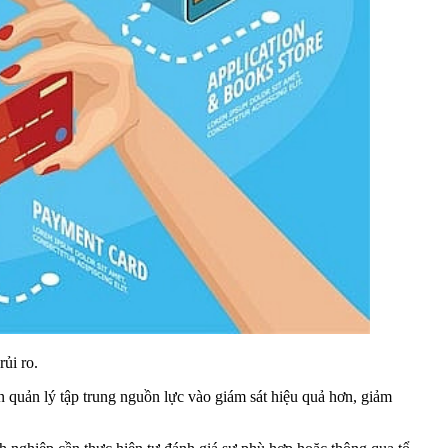
ủi ro.
an quản lý tập trung nguồn lực vào giám sát hiệu quả hơn, giảm