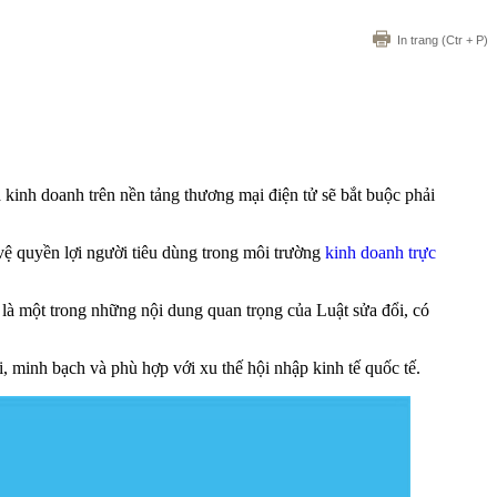
In trang
(Ctr + P)
 kinh doanh trên nền tảng thương mại điện tử sẽ bắt buộc phải
vệ quyền lợi người tiêu dùng trong môi trường
kinh doanh trực
i là một trong những nội dung quan trọng của Luật sửa đổi, có
 minh bạch và phù hợp với xu thế hội nhập kinh tế quốc tế.