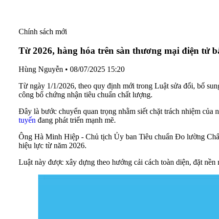
Chính sách mới
Từ 2026, hàng hóa trên sàn thương mại điện tử b
Hùng Nguyễn
•
08/07/2025 15:20
Từ ngày 1/1/2026, theo quy định mới trong Luật sửa đổi, bổ sun
công bố chứng nhận tiêu chuẩn chất lượng.
Đây là bước chuyển quan trọng nhằm siết chặt trách nhiệm của n
tuyến
đang phát triển mạnh mẽ.
Ông Hà Minh Hiệp - Chủ tịch Ủy ban Tiêu chuẩn Đo lường Chất
hiệu lực từ năm 2026.
Luật này được xây dựng theo hướng cải cách toàn diện, đặt nền 