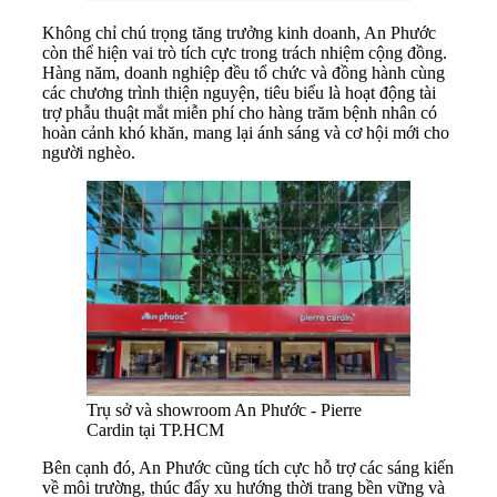
Không chỉ chú trọng tăng trưởng kinh doanh, An Phước
còn thể hiện vai trò tích cực trong trách nhiệm cộng đồng.
Hàng năm, doanh nghiệp đều tổ chức và đồng hành cùng
các chương trình thiện nguyện, tiêu biểu là hoạt động tài
trợ phẫu thuật mắt miễn phí cho hàng trăm bệnh nhân có
hoàn cảnh khó khăn, mang lại ánh sáng và cơ hội mới cho
người nghèo.
Trụ sở và showroom An Phước - Pierre
Cardin tại TP.HCM
Bên cạnh đó, An Phước cũng tích cực hỗ trợ các sáng kiến
về môi trường, thúc đẩy xu hướng thời trang bền vững và