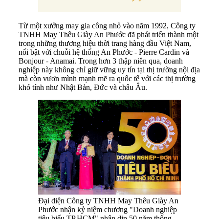
Từ một xưởng may gia công nhỏ vào năm 1992, Công ty
TNHH May Thêu Giày An Phước đã phát triển thành một
trong những thương hiệu thời trang hàng đầu Việt Nam,
nổi bật với chuỗi hệ thống An Phước - Pierre Cardin và
Bonjour - Anamai. Trong hơn 3 thập niên qua, doanh
nghiệp này không chỉ giữ vững uy tín tại thị trường nội địa
mà còn vươn mình mạnh mẽ ra quốc tế với các thị trường
khó tính như Nhật Bản, Đức và châu Âu.
Đại diện Công ty TNHH May Thêu Giày An
Phước nhận kỷ niệm chương "Doanh nghiệp
tiêu biểu TP.HCM" nhân dịp 50 năm thống