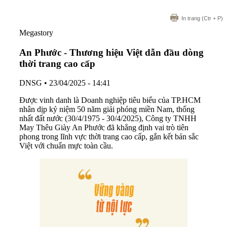
In trang
(Ctr + P)
Megastory
An Phước - Thương hiệu Việt dẫn đầu dòng
thời trang cao cấp
DNSG
•
23/04/2025 - 14:41
Được vinh danh là Doanh nghiệp tiêu biểu của TP.HCM
nhân dịp kỷ niệm 50 năm giải phóng miền Nam, thống
nhất đất nước (30/4/1975 - 30/4/2025), Công ty TNHH
May Thêu Giày An Phước đã khẳng định vai trò tiên
phong trong lĩnh vực thời trang cao cấp, gắn kết bản sắc
Việt với chuẩn mực toàn cầu.