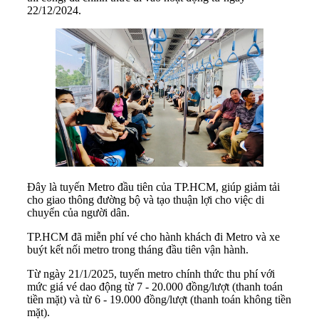
22/12/2024.
Đây là tuyến Metro đầu tiên của TP.HCM, giúp giảm tải
cho giao thông đường bộ và tạo thuận lợi cho việc di
chuyển của người dân.
TP.HCM đã miễn phí vé cho hành khách đi Metro và xe
buýt kết nối metro trong tháng đầu tiên vận hành.
Từ ngày 21/1/2025, tuyến metro chính thức thu phí với
mức giá vé dao động từ 7 - 20.000 đồng/lượt (thanh toán
tiền mặt) và từ 6 - 19.000 đồng/lượt (thanh toán không tiền
mặt).