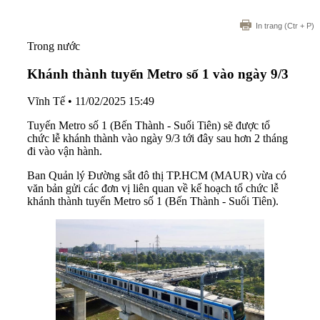
In trang
(Ctr + P)
Trong nước
Khánh thành tuyến Metro số 1 vào ngày 9/3
Vĩnh Tế
•
11/02/2025 15:49
Tuyến Metro số 1 (Bến Thành - Suối Tiên) sẽ được tổ
chức lễ khánh thành vào ngày 9/3 tới đây sau hơn 2 tháng
đi vào vận hành.
Ban Quản lý Đường sắt đô thị TP.HCM (MAUR) vừa có
văn bản gửi các đơn vị liên quan về kế hoạch tổ chức lễ
khánh thành tuyến Metro số 1 (Bến Thành - Suối Tiên).