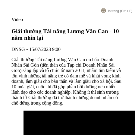
In trang
(Ctr + P)
Video
Giải thưởng Tài năng Lương Văn Can - 10
năm nhìn lại
DNSG
•
15/07/2023 9:00
Giải thưởng Tài năng Lương Văn Can do báo Doanh
Nhân Sài Gòn (tiền thân của Tạp chí Doanh Nhân Sài
Gòn) sáng lập và tổ chức từ năm 2011, nhằm tìm kiếm và
tôn vinh những tài năng trẻ có đam mê và khát vọng kinh
doanh, làm giàu cho bản thân và làm giàu cho xã hội. Sau
10 mùa giải, cuộc thi đã góp phần bồi dưỡng nên nhiều
lãnh đạo cho các doanh nghiệp. Không ít thí sinh trưởng
thành từ Giải thưởng đã trở thành những doanh nhân có
chỗ đứng trong cộng đồng.