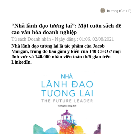
In trang
(Ctr + P)
“Nhà lãnh đạo tương lai”: Một cuốn sách đề
cao văn hóa doanh nghiệp
Tủ sách Doanh nhân - Ngày đăng : 01:06, 02/08/2021
Nhà lãnh đạo tương lai là tác phẩm của Jacob
Morgan, trong đó bao gồm ý kiến của 140 CEO ở mọi
lĩnh vực và 140.000 nhân viên toàn thời gian trên
LinkedIn.