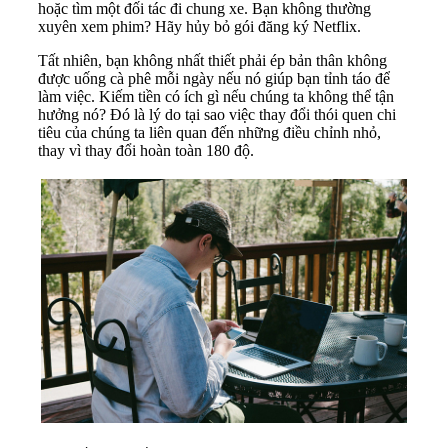
hoặc tìm một đối tác đi chung xe. Bạn không thường
xuyên xem phim? Hãy hủy bỏ gói đăng ký Netflix.
Tất nhiên, bạn không nhất thiết phải ép bản thân không
được uống cà phê mỗi ngày nếu nó giúp bạn tỉnh táo để
làm việc. Kiếm tiền có ích gì nếu chúng ta không thể tận
hưởng nó? Đó là lý do tại sao việc thay đổi thói quen chi
tiêu của chúng ta liên quan đến những điều chỉnh nhỏ,
thay vì thay đổi hoàn toàn 180 độ.