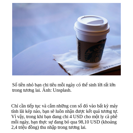
Số tiền nhỏ bạn chi tiêu mỗi ngày có thể sinh lời rất lớn
trong tương lai. Ảnh: Unsplash.
Chỉ cần tiếp tục và cắm những con số đó vào bất kỳ máy
tính lãi kép nào, bạn sẽ luôn nhận được kết quả tương tự.
Vì vậy, trong khi bạn đang chi 4 USD cho một ly cà phê
mỗi ngày, bạn thực sự đang bỏ qua 98,10 USD (khoảng
2,4 triệu đồng) thu nhập trong tương lai.