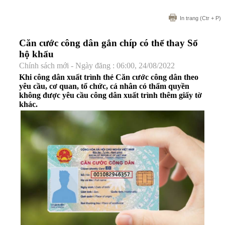
In trang
(Ctr + P)
Căn cước công dân gắn chíp có thể thay Sổ
hộ khẩu
Chính sách mới - Ngày đăng : 06:00, 24/08/2022
Khi công dân xuất trình thẻ Căn cước công dân theo
yêu cầu, cơ quan, tổ chức, cá nhân có thẩm quyền
không được yêu cầu công dân xuất trình thêm giấy tờ
khác.