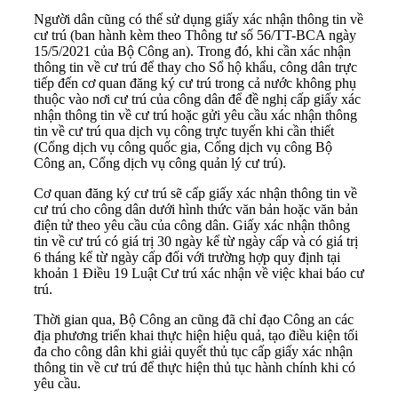
Người dân cũng có thể sử dụng giấy xác nhận thông tin về
cư trú (ban hành kèm theo Thông tư số 56/TT-BCA ngày
15/5/2021 của Bộ Công an). Trong đó, khi cần xác nhận
thông tin về cư trú để thay cho Sổ hộ khẩu, công dân trực
tiếp đến cơ quan đăng ký cư trú trong cả nước không phụ
thuộc vào nơi cư trú của công dân để đề nghị cấp giấy xác
nhận thông tin về cư trú hoặc gửi yêu cầu xác nhận thông
tin về cư trú qua dịch vụ công trực tuyến khi cần thiết
(Cổng dịch vụ công quốc gia, Cổng dịch vụ công Bộ
Công an, Cổng dịch vụ công quản lý cư trú).
Cơ quan đăng ký cư trú sẽ cấp giấy xác nhận thông tin về
cư trú cho công dân dưới hình thức văn bản hoặc văn bản
điện tử theo yêu cầu của công dân. Giấy xác nhận thông
tin về cư trú có giá trị 30 ngày kể từ ngày cấp và có giá trị
6 tháng kể từ ngày cấp đối với trường hợp quy định tại
khoản 1 Điều 19 Luật Cư trú xác nhận về việc khai báo cư
trú.
Thời gian qua, Bộ Công an cũng đã chỉ đạo Công an các
địa phương triển khai thực hiện hiệu quả, tạo điều kiện tối
đa cho công dân khi giải quyết thủ tục cấp giấy xác nhận
thông tin về cư trú để thực hiện thủ tục hành chính khi có
yêu cầu.