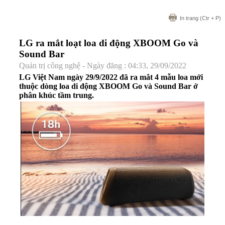
In trang
(Ctr + P)
LG ra mắt loạt loa di động XBOOM Go và
Sound Bar
Quản trị công nghệ - Ngày đăng : 04:33, 29/09/2022
LG Việt Nam ngày 29/9/2022 đã ra mắt 4 mẫu loa mới
thuộc dòng loa di động XBOOM Go và Sound Bar ở
phân khúc tầm trung.