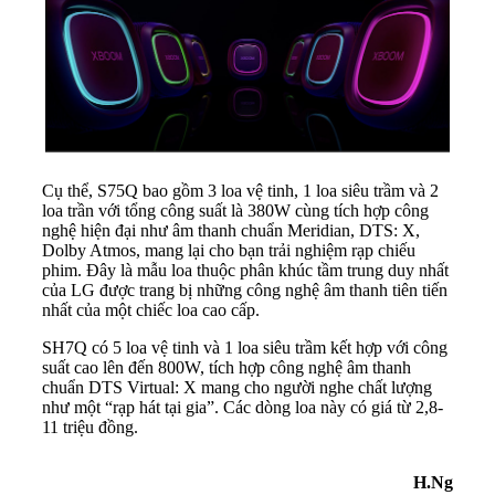
Cụ thể, S75Q bao gồm 3 loa vệ tinh, 1 loa siêu trầm và 2
loa trần với tổng công suất là 380W cùng tích hợp công
nghệ hiện đại như âm thanh chuẩn Meridian, DTS: X,
Dolby Atmos, mang lại cho bạn trải nghiệm rạp chiếu
phim. Đây là mẫu loa thuộc phân khúc tầm trung duy nhất
của LG được trang bị những công nghệ âm thanh tiên tiến
nhất của một chiếc loa cao cấp.
SH7Q có 5 loa vệ tinh và 1 loa siêu trầm kết hợp với công
suất cao lên đến 800W, tích hợp công nghệ âm thanh
chuẩn DTS Virtual: X mang cho người nghe chất lượng
như một “rạp hát tại gia”. Các dòng loa này có giá từ 2,8-
11 triệu đồng.
H.Ng