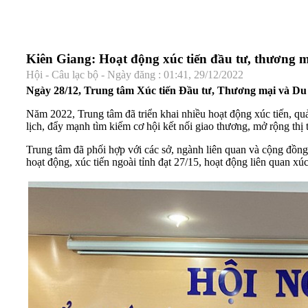
Kiên Giang: Hoạt động xúc tiến đầu tư, thương m
Hội - Câu lạc bộ - Ngày đăng : 01:41, 29/12/2022
Ngày 28/12, Trung tâm Xúc tiến Đầu tư, Thương mại và Du lị
Năm 2022, Trung tâm đã triển khai nhiều hoạt động xúc tiến, quả
lịch, đẩy mạnh tìm kiếm cơ hội kết nối giao thương, mở rộng thị 
Trung tâm đã phối hợp với các sở, ngành liên quan và cộng đồng 
hoạt động, xúc tiến ngoài tỉnh đạt 27/15, hoạt động liên quan xúc