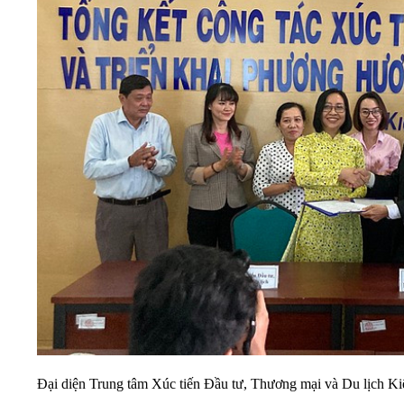
Đại diện Trung tâm Xúc tiến Đầu tư, Thương mại và Du lịch K