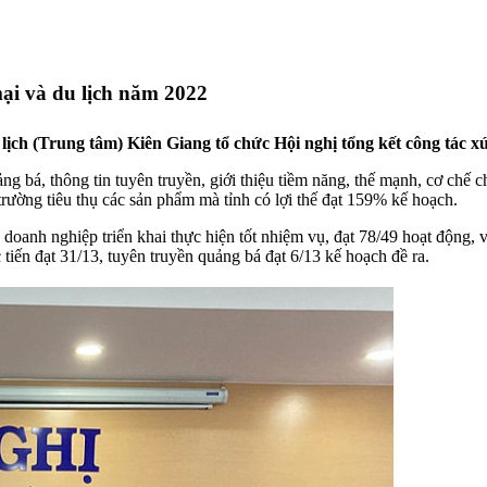
ại và du lịch năm 2022
ch (Trung tâm) Kiên Giang tổ chức Hội nghị tổng kết công tác xú
ng bá, thông tin tuyên truyền, giới thiệu tiềm năng, thế mạnh, cơ chế 
trường tiêu thụ các sản phẩm mà tỉnh có lợi thế đạt 159% kế hoạch.
doanh nghiệp triển khai thực hiện tốt nhiệm vụ, đạt 78/49 hoạt động, 
 tiến đạt 31/13, tuyên truyền quảng bá đạt 6/13 kế hoạch đề ra.