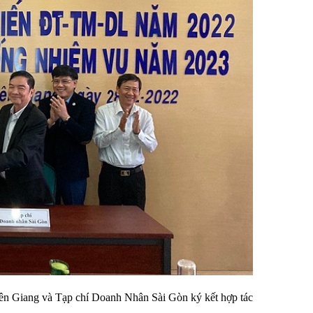
iên Giang và Tạp chí Doanh Nhân Sài Gòn ký kết hợp tác