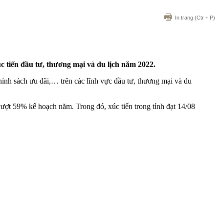
In trang
(Ctr + P)
c tiến đầu tư, thương mại và du lịch năm 2022.
chính sách ưu đãi,… trên các lĩnh vực đầu tư, thương mại và du
vượt 59% kế hoạch năm. Trong đó, xúc tiến trong tỉnh đạt 14/08